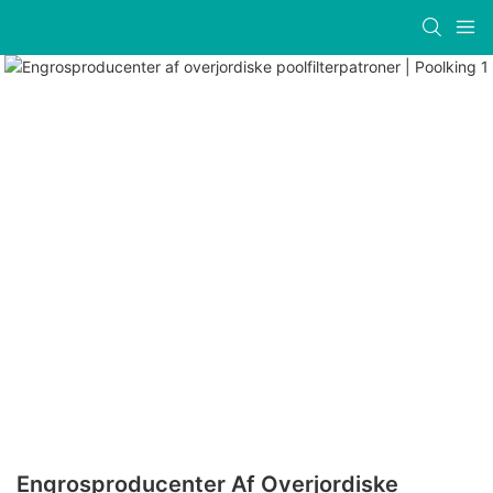
Engrosproducenter Af Overjordiske