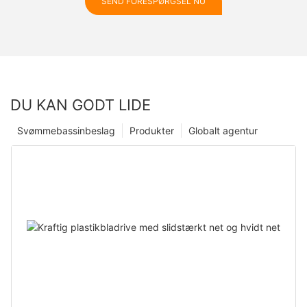
SEND FORESPØRGSEL NU
DU KAN GODT LIDE
Svømmebassinbeslag
Produkter
Globalt agentur