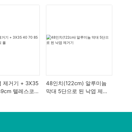
 제거기 + 3X35
48인치(122cm) 알루미늄
5 89cm 텔레스코픽
막대 5단으로 된 낙엽 제거
기