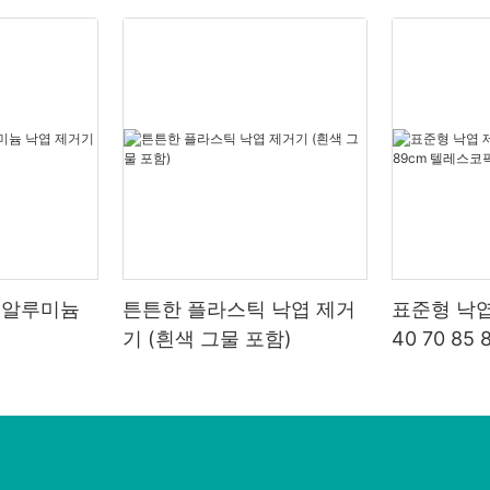
 알루미늄
튼튼한 플라스틱 낙엽 제거
표준형 낙엽
기 (흰색 그물 포함)
40 70 8
폴