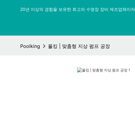
20년 이상의 경험을 보유한 최고의 수영장 장비 제조업체이자 
Poolking
풀킹 | 맞춤형 지상 펌프 공장