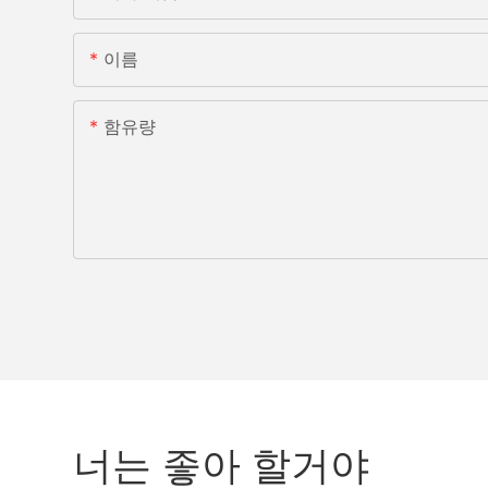
이름
함유량
너는 좋아 할거야