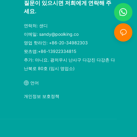
질문이 있으시면 저희에게 연락해 주
세요.
연락처: 샌디
이메일:
sandy@poolking.co
영업 핫라인: +86-20-34982303
왓츠앱:+86-13922334815
추가: 아니요. 광저우시 난사구 다강진 다강촌 다
난북로 80호 (임시 영업소)
언어
개인정보 보호정책