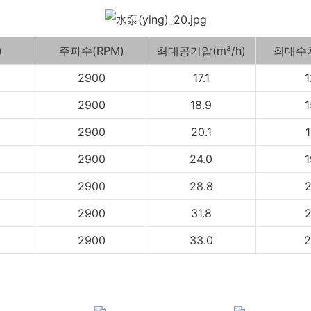
)
주파수(RPM)
최대공기압(m³/h)
최대수치
2900
17.1
1
2900
18.9
1
2900
20.1
1
2900
24.0
1
2900
28.8
2
2900
31.8
2
2900
33.0
2