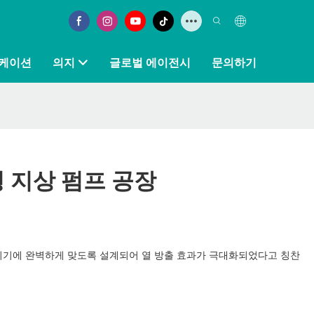
케이션
의지
글로벌 에이전시
문의하기
형 지상 펌프 공장
기기에 완벽하게 맞도록 설계되어 열 방출 효과가 극대화되었다고 칭찬