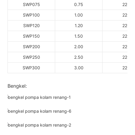
SWP075
0.75
220
SWP100
1.00
220
SWP120
1.20
220
SWP150
1.50
220
SWP200
2.00
220
SWP250
2.50
220
SWP300
3.00
220
Bengkel: