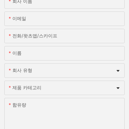
회사 이름
이메일
전화/왓츠앱/스카이프
이름
회사 유형
제품 카테고리
함유량