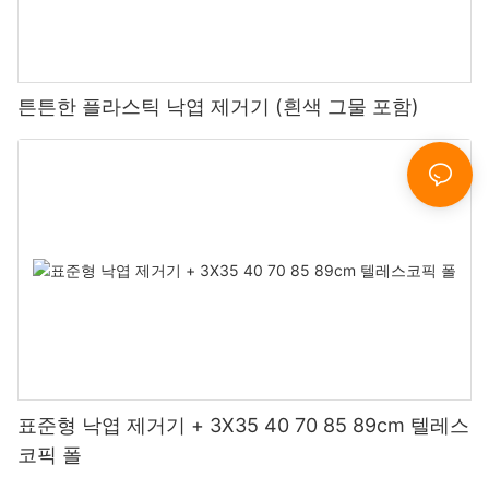
튼튼한 플라스틱 낙엽 제거기 (흰색 그물 포함)
표준형 낙엽 제거기 + 3X35 40 70 85 89cm 텔레스
코픽 폴