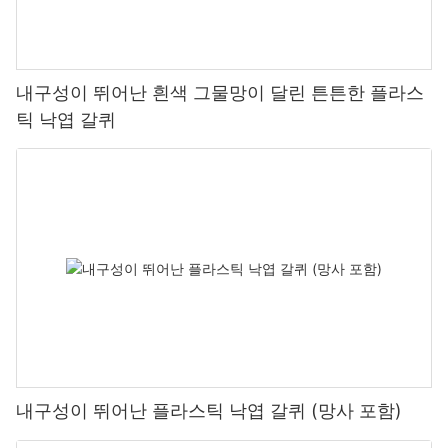
내구성이 뛰어난 흰색 그물망이 달린 튼튼한 플라스
틱 낙엽 갈퀴
내구성이 뛰어난 플라스틱 낙엽 갈퀴 (망사 포함)