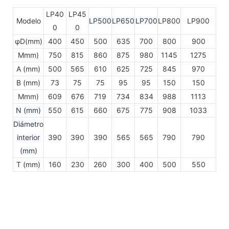
LP40
LP45
Modelo
LP500
LP650
LP700
LP800
LP900
0
0
φD(mm)
400
450
500
635
700
800
900
Mmm)
750
815
860
875
980
1145
1275
A (mm)
500
565
610
625
725
845
970
B (mm)
73
75
75
95
95
150
150
Mmm)
609
676
719
734
834
988
1113
N (mm)
550
615
660
675
775
908
1033
Diámetro
interior
390
390
390
565
565
790
790
(mm)
T (mm)
160
230
260
300
400
500
550