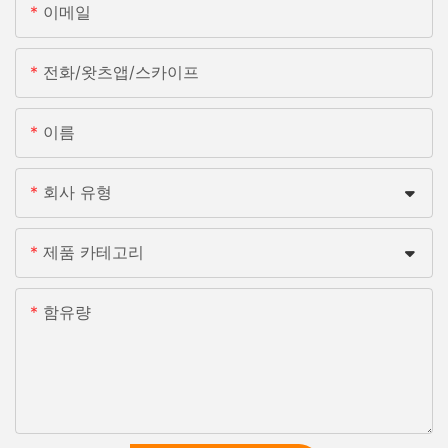
이메일
전화/왓츠앱/스카이프
이름
회사 유형
제품 카테고리
함유량