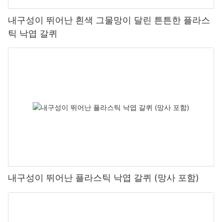
내구성이 뛰어난 흰색 그물망이 달린 튼튼한 플라스
틱 낙엽 갈퀴
내구성이 뛰어난 플라스틱 낙엽 갈퀴 (망사 포함)