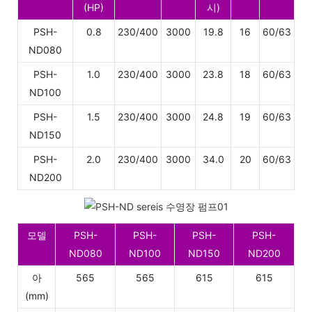
(HP)
시)
PSH-
0.8
230/400
3000
19.8
16
60/63
ND080
PSH-
1.0
230/400
3000
23.8
18
60/63
ND100
PSH-
1.5
230/400
3000
24.8
19
60/63
ND150
PSH-
2.0
230/400
3000
34.0
20
60/63
ND200
모델
PSH-
PSH-
PSH-
PSH-
ND080
ND100
ND150
ND200
아
565
565
615
615
(mm)