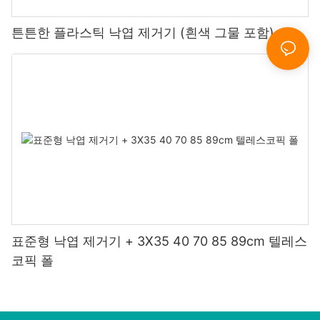
튼튼한 플라스틱 낙엽 제거기 (흰색 그물 포함)
표준형 낙엽 제거기 + 3X35 40 70 85 89cm 텔레스
코픽 폴