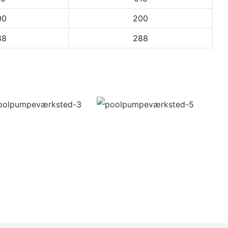
00
200
88
288