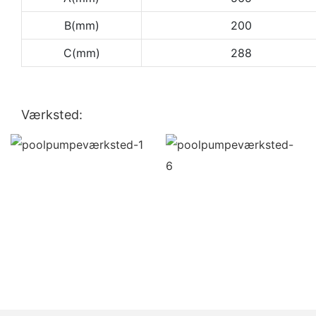
B(mm)
200
C(mm)
288
Værksted: