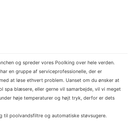
anchen og spreder vores Poolking over hele verden.
ar en gruppe af serviceprofessionelle, der er
er med at løse ethvert problem. Uanset om du ønsker at
 spa blæsere, eller gerne vil samarbejde, vil vi meget
nder høje temperaturer og højt tryk, derfor er dets
g til poolvandsfiltre og automatiske støvsugere.