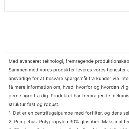
Med avanceret teknologi, fremragende produktionskapac
Sammen med vores produkter leveres vores tjenester og
ansvarlige for at besvare spørgsmål fra kunder via int
få mere information om, hvad, hvorfor og hvordan vi gør
gerne høre fra dig. Produktet har fremragende mekanis
struktur fast og robust.
1. Det er en centrifugalpumpe med forfilter, og dens s
2. Pumpehus: Polypropylen 30% glasfiber; Maksimal t