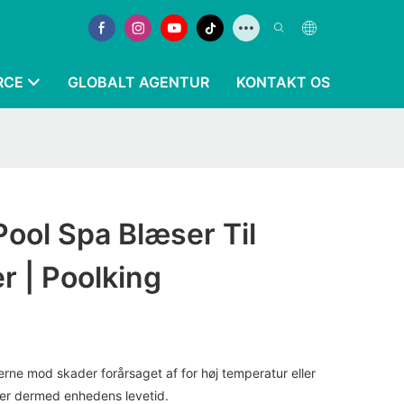
RCE
GLOBALT AGENTUR
KONTAKT OS
ool Spa Blæser Til
r | Poolking
rne mod skader forårsaget af for høj temperatur eller
er dermed enhedens levetid.