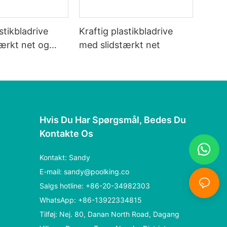
stikbladrive
Kraftig plastikbladrive
ærkt net og
med slidstærkt net
Hvis Du Har Spørgsmål, Bedes Du
Kontakte Os
Kontakt: Sandy
E-mail:
sandy@poolking.co
Salgs hotline: +86-20-34982303
WhatsApp: +86-13922334815
Tilføj: Nej. 80, Danan North Road, Dagang