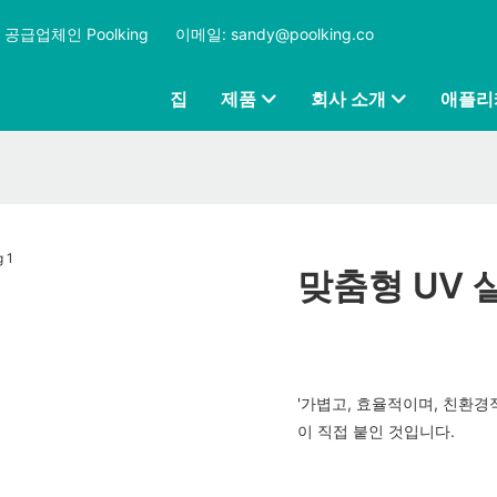
공급업체인 Poolking
​​​​​​​
이메일: sandy@poolking.co
집
제품
회사 소개
애플리
맞춤형 UV 살
'가볍고, 효율적이며, 친환경
이 직접 붙인 것입니다.