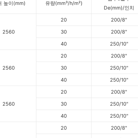
 높이(mm)
유량(mm³/h/m²)
De(mm)/인치
20
200/8"
2560
30
200/8"
40
250/10"
20
200/8"
2560
30
250/10"
40
250/10"
20
200/8"
2560
30
250/10"
40
250/10"
20
200/8"