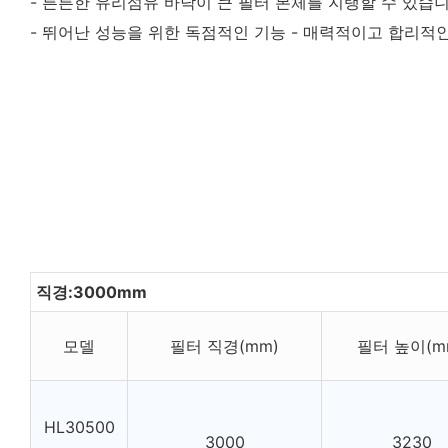
- 튼튼한 유리섬유 바닥이 큰 필터 본체를 지탱할 수 있습니다
- 뛰어난 성능을 위한 독점적인 기능 - 매력적이고 합리적
직경:3000mm
모델
필터 직경(mm)
필터 높이(m
HL30500
3000
3230