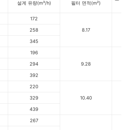
설계 유량(m³/h)
필터 면적(m²)
172
258
8.17
345
196
294
9.28
392
220
329
10.40
439
267