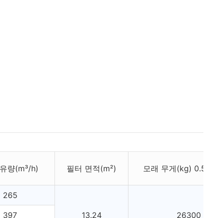
유량(m³/h)
필터 면적(m²)
모래 무게(kg) 0.5-0
265
397
13.24
26300