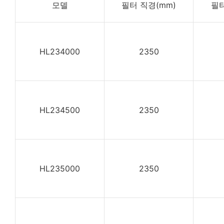
모델
필터 직경(mm)
필터
HL234000
2350
HL234500
2350
HL235000
2350