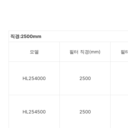
직경:2500mm
모델
필터 직경(mm)
필터
HL254000
2500
HL254500
2500