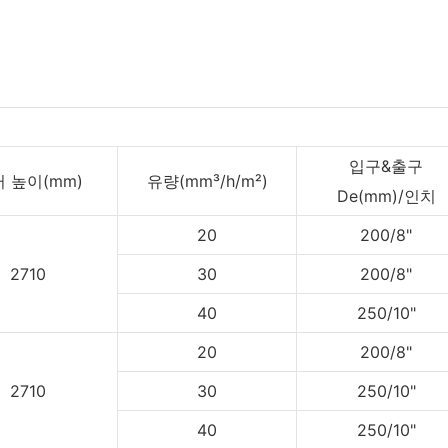
입구&출구
 높이(mm)
유량(mm³/h/m²)
De(mm)/인치
20
200/8"
2710
30
200/8"
40
250/10"
20
200/8"
2710
30
250/10"
40
250/10"