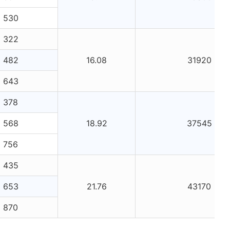
530
322
482
16.08
31920
643
378
568
18.92
37545
756
435
653
21.76
43170
870