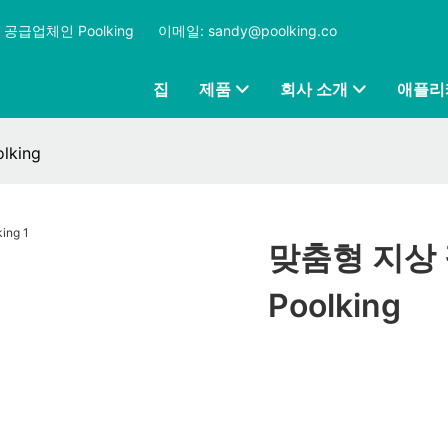
공급업체인 Poolking
​​​​​​​
이메일: sandy@poolking.co
집
제품
회사 소개
애플리
king
맞춤형 지상 
Poolking