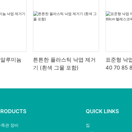
 알루미늄
튼튼한 플라스틱 낙엽 제거
표준형 낙엽
기 (흰색 그물 포함)
40 70 8
폴
PRODUCTS
QUICK LINKS
수족관 장비
집