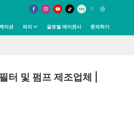
케이션
의지
글로벌 에이전시
문의하기
필터 및 펌프 제조업체 |