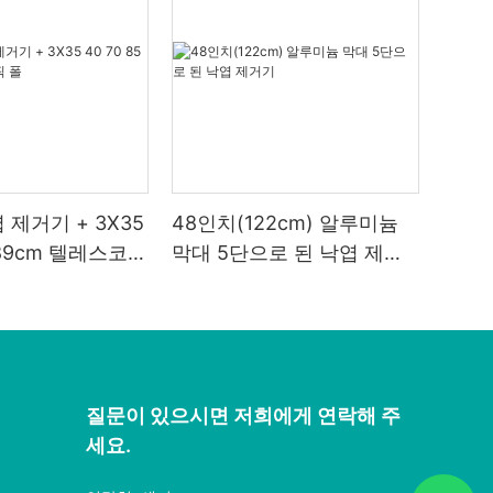
 제거기 + 3X35
48인치(122cm) 알루미늄
5 89cm 텔레스코픽
막대 5단으로 된 낙엽 제거
기
질문이 있으시면 저희에게 연락해 주
세요.