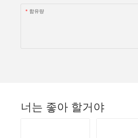
함유량
너는 좋아 할거야