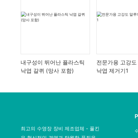
내구성이 뛰어난 플라스틱
전문가용 고강도
낙엽 갈퀴 (망사 포함)
낙엽 제거기1
최고의 수영장 장비 제조업체 - 풀킨
은 혁신적인 경영과 탁월한 품질을