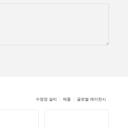
수영장 설비
제품
글로벌 에이전시