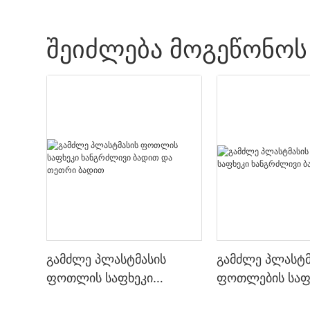
ᲨᲔᲘᲫᲚᲔᲑᲐ ᲛᲝᲒᲔᲬᲝᲜᲝᲡ
გამძლე პლასტმასის
გამძლე პლასტმ
ფოთლის საფხეკი
ფოთლების საფ
ხანგრძლივი ბადით და
ხანგრძლივი ბ