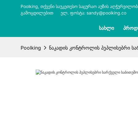
Poolking, თქვენი საუკეთესო საცურაო აუზის აღჭურვილო
გამოცდილებით
​​​​​​​
ელ. ფოსტა: sandy@poolking.co
ᲡᲐᲮᲚᲘ
ᲞᲠᲝᲓ
Poolking
ნაკადის კონტროლის პეპლისებრი სარ