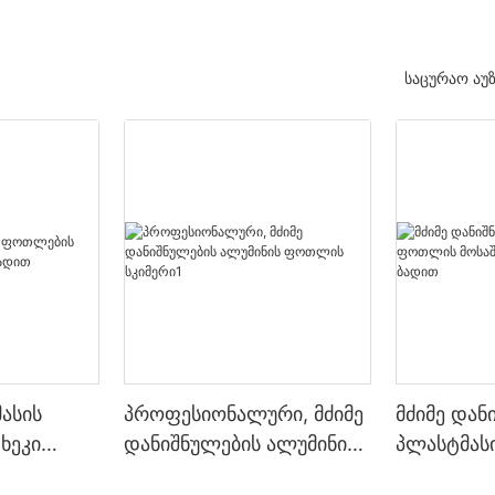
საცურაო აუ
ასის
პროფესიონალური, მძიმე
მძიმე დან
ხეკი
დანიშნულების ალუმინის
პლასტმას
ადით
ფოთლის სკიმერი1
მოსაშორე