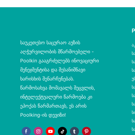
თეთრი ბადით
საუკეთესო საცურაო აუზის
Ა
აღჭურვილობის მწარმოებელი -
Ს
Poolkin გააგრძელებს ინოვაციური
Ს
მენეჯმენტისა და შესანიშნავი
Ს
ხარისხის შენარჩუნებას.
Უ
Ს
წარმოსახვა მომავალს შეცვლის,
Ს
ინტელექტუალური წარმოება კი
Ს
ეპოქას წარმართავს, ეს არის
Ს
Poolking-ის დევიზი!
Ს
Ს