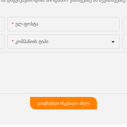
Ელ.ფოსტა
Კომპანიის Ტიპი
ᲒᲐᲐᲒᲖᲐᲕᲜᲔᲗ ᲘᲜᲙᲣᲑᲐᲪᲘᲐ ᲐᲮᲚᲐ