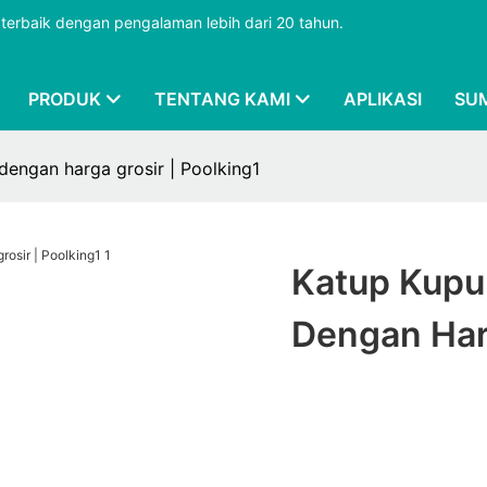
terbaik dengan pengalaman lebih dari 20 tahun.
PRODUK
TENTANG KAMI
APLIKASI
SU
dengan harga grosir | Poolking1
Katup Kupu
Dengan Harg