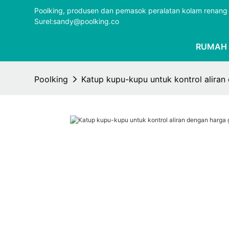
Poolking, produsen dan pemasok peralatan kolam renang 
Surel:sandy@poolking.co
RUMAH
Poolking
Katup kupu-kupu untuk kontrol aliran 