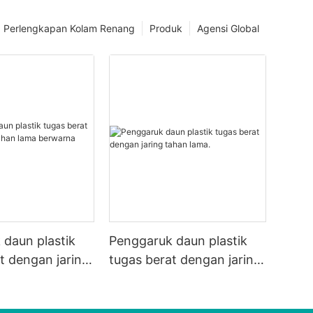
Perlengkapan Kolam Renang
Produk
Agensi Global
daun plastik
Penggaruk daun plastik
t dengan jaring
tugas berat dengan jaring
a berwarna
tahan lama.