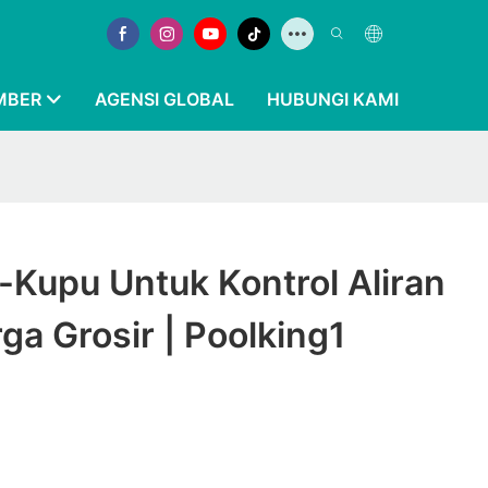
MBER
AGENSI GLOBAL
HUBUNGI KAMI
-Kupu Untuk Kontrol Aliran
a Grosir | Poolking1