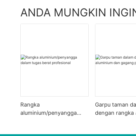
ANDA MUNGKIN INGI
Rangka
Garpu taman d
aluminium/penyangga
dengan rangka 
dalam tugas berat
dan gagang plas
profesional