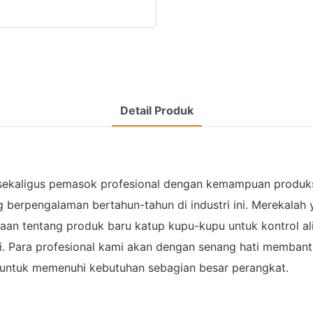
Detail Produk
n sekaligus pemasok profesional dengan kemampuan produks
ng berpengalaman bertahun-tahun di industri ini. Merekalah
yaan tentang produk baru katup kupu-kupu untuk kontrol ali
 Para profesional kami akan dengan senang hati membantu 
ok untuk memenuhi kebutuhan sebagian besar perangkat.