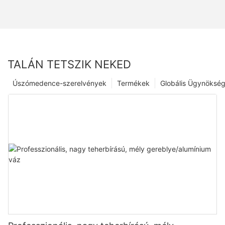
TALÁN TETSZIK NEKED
Úszómedence-szerelvények
Termékek
Globális Ügynöksé