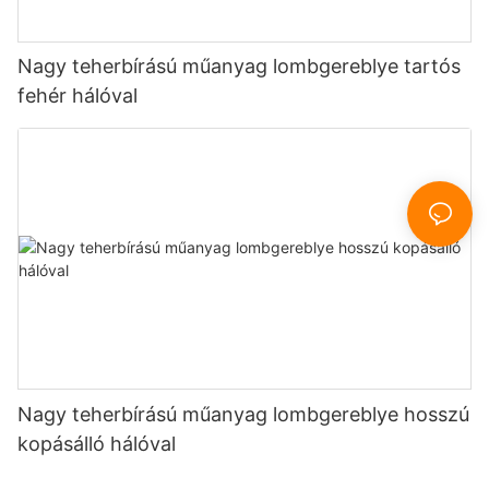
Nagy teherbírású műanyag lombgereblye tartós
fehér hálóval
Nagy teherbírású műanyag lombgereblye hosszú
kopásálló hálóval