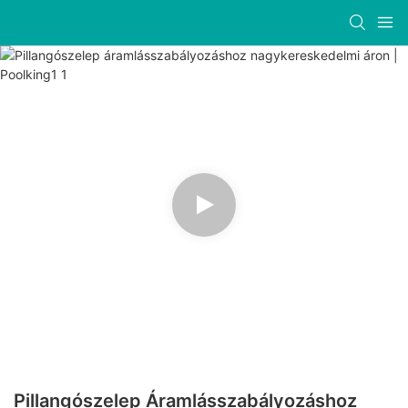
Pillangószelep Áramlásszabályozáshoz