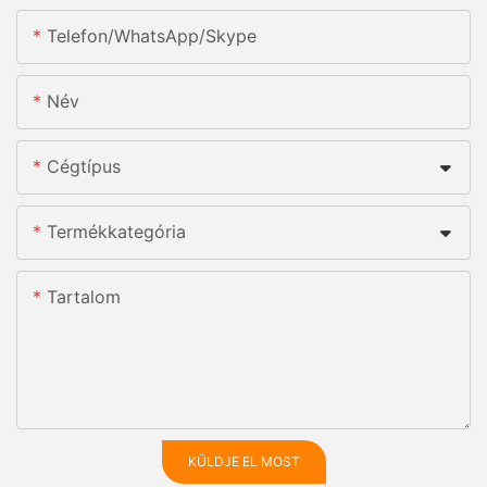
Telefon/WhatsApp/Skype
Név
Cégtípus
Termékkategória
Tartalom
KÜLDJE EL MOST