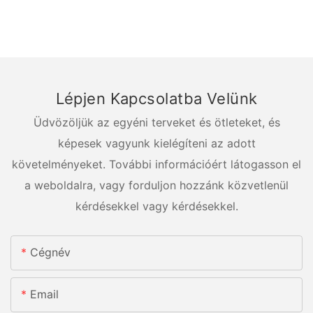
Lépjen Kapcsolatba Velünk
Üdvözöljük az egyéni terveket és ötleteket, és
képesek vagyunk kielégíteni az adott
követelményeket. További információért látogasson el
a weboldalra, vagy forduljon hozzánk közvetlenül
kérdésekkel vagy kérdésekkel.
Cégnév
Email