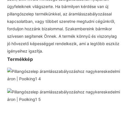
ügyfeleiknek világszerte. Ha bármilyen kérdése van új
pillangószelep termékünkkel, az áramlásszabályozással
kapcsolatban, vagy többet szeretne megtudni cégünkről,
forduljon hozzánk bizalommal. Szakembereink bármikor
szívesen segítenek Önnek. A termék könnyű és viszonylag
jó hővezető képességgel rendelkezik, ami a legtöbb eszköz
igényeihez igazítja.
Termékkép