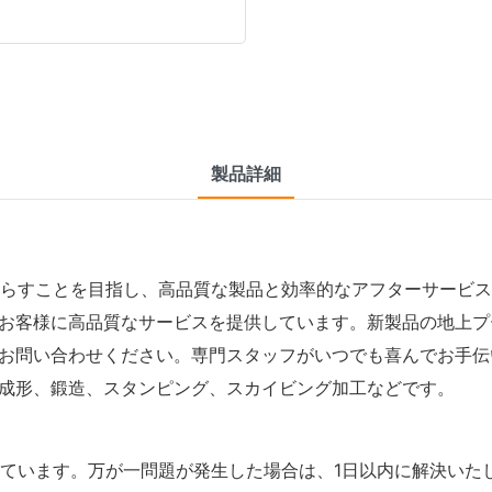
製品詳細
をもたらすことを目指し、高品質な製品と効率的なアフターサー
お客様に高品質なサービスを提供しています。新製品の地上プ
問い合わせください。専門スタッフがいつでも喜んでお手伝いい
成形、鍛造、スタンピング、スカイビング加工などです。
供しています。万が一問題が発生した場合は、1日以内に解決いた