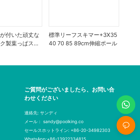
が付いた頑丈な
標準リーフスキマー+3X35
ク製葉っぱスキ
40 70 85 89cm伸縮ポール
ご質問がございましたら、お問い合
わせください
連絡先: サンディ
メール：
sandy@poolking.co
セールスホットライン: +86-20-34982303
WhatsApp:+86-13922334815