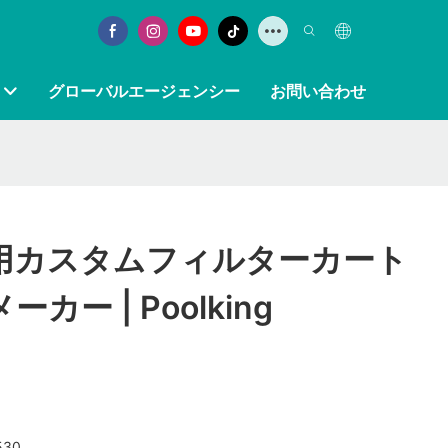
グローバルエージェンシー
お問い合わせ
用カスタムフィルターカート
カー | Poolking
530