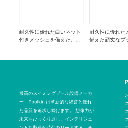
耐久性に優れた白いネット
耐久性に優れた
付きメッシュを備えた、丈
備えた頑丈なプ
夫なプラスチック製リーフ
製落ち葉熊手
レーキ
最高のスイミングプール設備メーカ
ー - Poolkin は革新的な経営と優れ
た品質を追求し続けます。 想像力が
未来をひっくり返し、インテリジェ
ントな製造が時代をリードする。そ