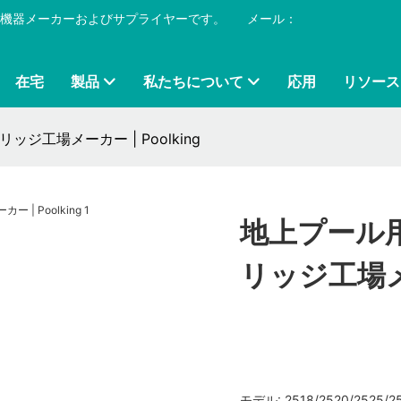
プール機器メーカーおよびサプライヤーです。
​​​​​​​
メール：
在宅
製品
私たちについて
応用
リソース
工場メーカー | Poolking
地上プール
リッジ工場メー
モデル: 2518/2520/2525/2