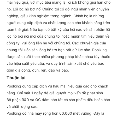
mãi hiệu quả, với mục tiêu mang lại lợi ích không giới hạn cho
họ. Lõi lọc hồ bơi nổi Chúng tôi có đội ngũ nhân viên chuyên
nghiệp, giàu kinh nghiệm trong ngành. Chính họ là những
người cung cấp dịch vụ chất lượng cao cho khách hàng trên
toàn thế giới. Nếu bạn có bất kỳ câu hỏi nào về sản phẩm lõi
lọc hồ bơi nổi mới của chúng tôi hoặc muốn tìm hiểu thêm về
công ty, vui lòng liên hệ với chúng tôi. Các chuyên gia của
chúng tôi luôn sẵn lòng hỗ trợ bạn bất cứ lúc nào. Poolking
được sản xuất theo nhiều phương pháp khác nhau tùy thuộc
vào hiệu suất yêu cầu, và quy trình sản xuất chủ yếu bao
gồm gia công, đùn, rèn, dập và bào.
Thuận lợi
Poolking cung cấp dịch vụ hậu mãi hiệu quả cao cho khách
hàng. Chỉ mất 1 ngày để giải quyết mọi vấn đề phát sinh.
Bộ phận R&D và QC đảm bảo tất cả sản phẩm đều hoàn hảo
và chất lượng cao.
Poolking có nhà máy rộng hơn 60.000 mét vuông. Đây là