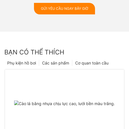
GỬI YÊU CẦU NGAY BÂY GIỜ
BẠN CÓ THỂ THÍCH
Phụ kiện hồ bơi
Các sản phẩm
Cơ quan toàn cầu