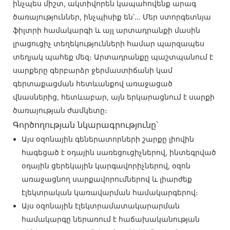
ինչպես միշտ, ակտիվորեն կապահովենք արագ
ծառայություններ, ինչպիսիք են՝… Մեր ստորգետնյա
ֆիլտրի համակարգի և այլ արտադրանքի մասին
լրացուցիչ տեղեկությունների համար պարզապես
տեղյակ պահեք մեզ։ Արտադրանքը պաշտպանում է
սարքերը գերբարձր ջերմաստիճանի կամ
գերտաքացման հետևանքով առաջացած
վնասներից, հետևաբար, այն երկարացնում է սարքի
ծառայության ժամկետը։
Գործողության նկարագրությունը՝
Այս օզոնային գեներատորների շարքը լիովին
հագեցած է օդային սառեցուցիչներով, ինտեգրված
օդային ցերեկային կարգավորիչներով, օզոն
առաջացնող սարքավորումներով և լիարժեք
էլեկտրական կառավարման համակարգերով։
Այս օզոնային էլեկտրամատակարարման
համակարգը ներառում է հաճախականության