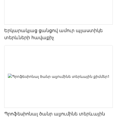
Երկարակյաց ցանցով ամուր պլաստիկե
տերևների հավաքիչ
Պրոֆեսիոնալ ծանր ալյումինե տերևային