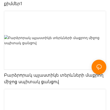
քիմմեր1
Բարձրորակ պլաստիկե տերևների մաքրող
միջոց սպիտակ ցանցով