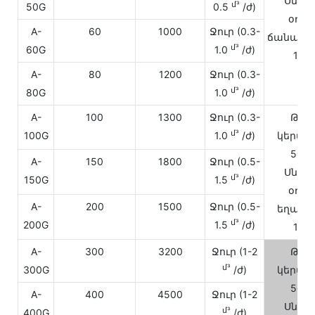
Սնուց
մ³
50G
0.5
/ժ)
օդայ
A-
60
1000
Ջուր (0.3-
ճանապա
մ³
60G
1.0
/ժ)
16-
A-
80
1200
Ջուր (0.3-
մ³
80G
1.0
/ժ)
A-
100
1300
Ջուր (0.3-
Թթվ
մ³
100G
1.0
/ժ)
կերակր
50-1
A-
150
1800
Ջուր (0.5-
Սնուց
մ³
150G
1.5
/ժ)
օդայ
A-
200
1500
Ջուր (0.5-
եղանա
մ³
200G
1.5
/ժ)
16-
A-
300
3200
Ջուր (1-2
Թթվ
մ³
300G
/ժ)
կերակր
50-1
A-
400
4500
Ջուր (1-2
Սնուց
մ³
400G
/ժ)