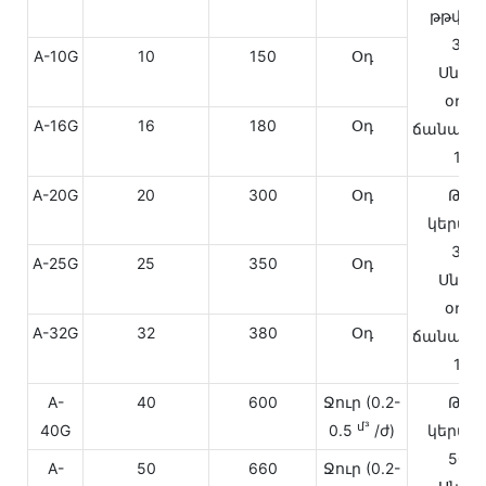
թթված
30-
A-10G
10
150
Օդ
Սնուց
օդայ
A-16G
16
180
Օդ
ճանապա
10-
A-20G
20
300
Օդ
Թթվ
կերակր
30-
A-25G
25
350
Օդ
Սնուց
օդայ
A-32G
32
380
Օդ
ճանապա
10-
A-
40
600
Ջուր (0.2-
Թթվ
մ³
40G
0.5
/ժ)
կերակր
50-1
A-
50
660
Ջուր (0.2-