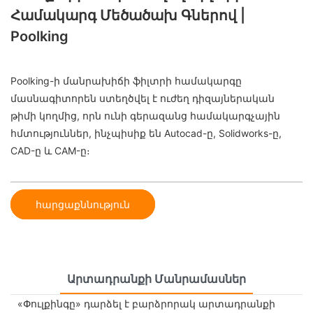
Համակարգ Մեծածախ Գներով |
Poolking
Poolking-ի մանրախիճի ֆիլտրի համակարգը
մասնագիտորեն ստեղծվել է ուժեղ դիզայներական
թիմի կողմից, որն ունի գերազանց համակարգչային
հմտություններ, ինչպիսիք են Autocad-ը, Solidworks-ը,
CAD-ը և CAM-ը։
հարցաքննություն
Արտադրանքի Մանրամասներ
«Փուլքինգը» դարձել է բարձրորակ արտադրանքի