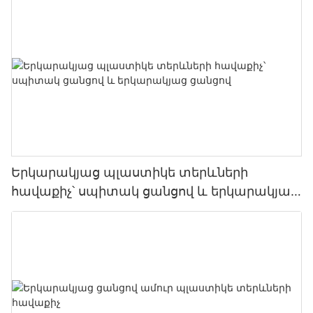
Երկարակյաց պլաստիկե տերևների
հավաքիչ՝ սպիտակ ցանցով և երկարակյաց
ցանցով