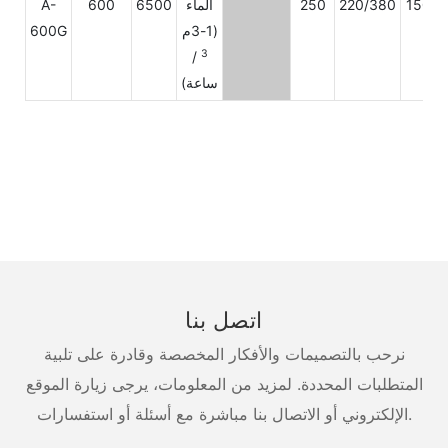
1500
220/380
250
الماء
6500
600
A-
(1-3م
600G
3
/
ساعة)
اتصل بنا
نرحب بالتصميمات والأفكار المخصصة وقادرة على تلبية
المتطلبات المحددة. لمزيد من المعلومات، يرجى زيارة الموقع
الإلكتروني أو الاتصال بنا مباشرة مع أسئلة أو استفسارات.