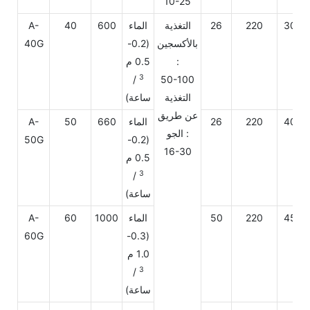
10-25
300
220
26
التغذية
الماء
600
40
A-
بالأكسجين
(0.2-
40G
:
0.5 م
3
/
50-100
التغذية
ساعة)
عن طريق
400
220
26
الماء
660
50
A-
الجو :
50G
(0.2-
16-30
0.5 م
3
/
ساعة)
450
220
50
الماء
1000
60
A-
60G
(0.3-
1.0 م
3
/
ساعة)