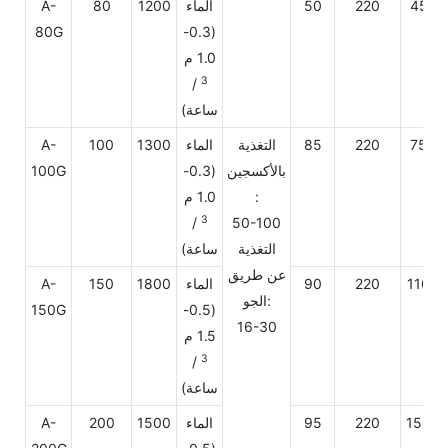
450
220
50
الماء
1200
80
A-
80G
(0.3-
1.0 م
3
/
ساعة)
750
220
85
التغذية
الماء
1300
100
A-
بالأكسجين
(0.3-
100G
:
1.0 م
3
/
50-100
التغذية
ساعة)
عن طريق
1100
220
90
الماء
1800
150
A-
الجو:
150G
(0.5-
16-30
1.5 م
3
/
ساعة)
1500
220
95
الماء
1500
200
A-