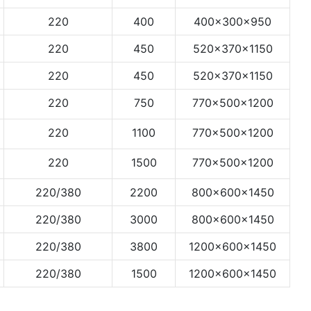
220
400
400×300×950
220
450
520×370×1150
220
450
520×370×1150
220
750
770×500×1200
220
1100
770×500×1200
220
1500
770×500×1200
220/380
2200
800×600×1450
220/380
3000
800×600×1450
220/380
3800
1200×600×1450
220/380
1500
1200×600×1450