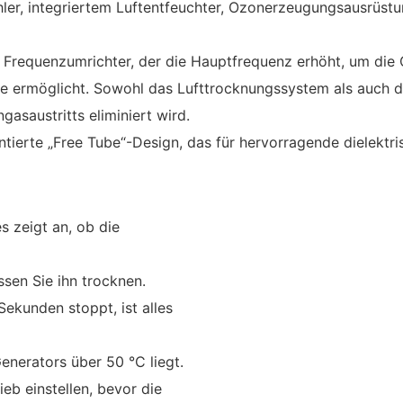
ler, integriertem Luftentfeuchter, Ozonerzeugungsausrüstu
Frequenzumrichter, der die Hauptfrequenz erhöht, um die
e ermöglicht. Sowohl das Lufttrocknungssystem als auch 
saustritts eliminiert wird.
ierte „Free Tube“-Design, das für hervorragende dielektr
 zeigt an, ob die
sen Sie ihn trocknen.
Sekunden stoppt, ist alles
nerators über 50 °C liegt.
eb einstellen, bevor die