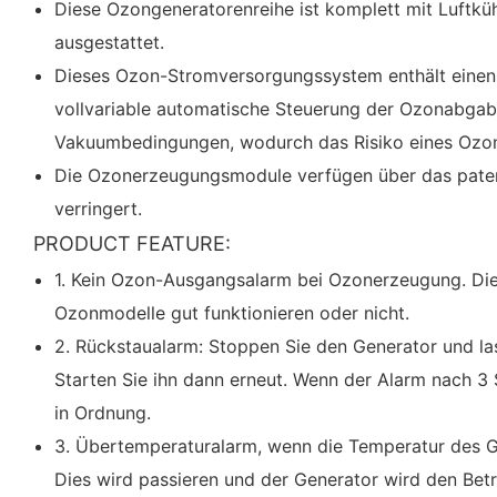
Diese Ozongeneratorenreihe ist komplett mit Luftküh
ausgestattet.
Dieses Ozon-Stromversorgungssystem enthält einen 
vollvariable automatische Steuerung der Ozonabgab
Vakuumbedingungen, wodurch das Risiko eines Ozonga
Die Ozonerzeugungsmodule verfügen über das patent
verringert.
PRODUCT FEATURE:
1. Kein Ozon-Ausgangsalarm bei Ozonerzeugung. Dies
Ozonmodelle gut funktionieren oder nicht.
2. Rückstaualarm: Stoppen Sie den Generator und las
Starten Sie ihn dann erneut. Wenn der Alarm nach 3 
in Ordnung.
3. Übertemperaturalarm, wenn die Temperatur des Ge
Dies wird passieren und der Generator wird den Betri