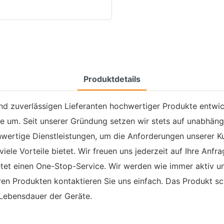
Produktdetails
 und zuverlässigen Lieferanten hochwertiger Produkte ent
le um. Seit unserer Gründung setzen wir stets auf unabhän
hwertige Dienstleistungen, um die Anforderungen unserer Ku
iele Vorteile bietet. Wir freuen uns jederzeit auf Ihre Anfr
etet einen One-Stop-Service. Wir werden wie immer aktiv un
en Produkten kontaktieren Sie uns einfach. Das Produkt s
Lebensdauer der Geräte.