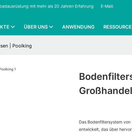
mmbadausrüstung mit mehr als 20 Jahren Erfahrung
​​​​​​​
E-Mail:
KTE
ÜBER UNS
ANWENDUNG
RESSOURCE
sen | Poolking
Bodenfilte
Großhandel
Das Bodenfiltersystem von 
entwickelt, das über herv