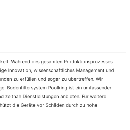
wickelt. Während des gesamten Produktionsprozesses
gige Innovation, wissenschaftliches Management und
nden zu erfüllen und sogar zu übertreffen. Wir
age. Bodenfiltersystem Poolking ist ein umfassender
d zeitnah Dienstleistungen anbieten. Für weitere
chützt die Geräte vor Schäden durch zu hohe