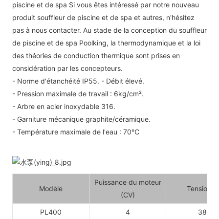
piscine et de spa Si vous êtes intéressé par notre nouveau
produit souffleur de piscine et de spa et autres, n'hésitez
pas à nous contacter. Au stade de la conception du souffleur
de piscine et de spa Poolking, la thermodynamique et la loi
des théories de conduction thermique sont prises en
considération par les concepteurs.
- Norme d'étanchéité IP55. - Débit élevé.
- Pression maximale de travail : 6kg/cm².
- Arbre en acier inoxydable 316.
- Garniture mécanique graphite/céramique.
- Température maximale de l'eau : 70℃
Puissance du moteur
Modèle
Tension (V
(CV)
PL400
4
380