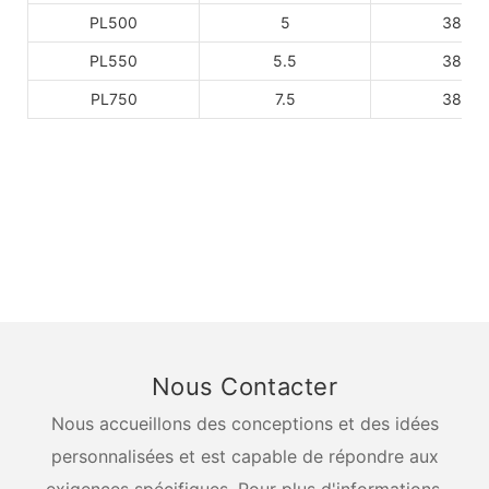
PL500
5
380
PL550
5.5
380
PL750
7.5
380
Nous Contacter
Nous accueillons des conceptions et des idées
personnalisées et est capable de répondre aux
exigences spécifiques. Pour plus d'informations,