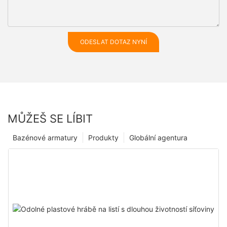
ODESLAT DOTAZ NYNÍ
MŮŽEŠ SE LÍBIT
Bazénové armatury
Produkty
Globální agentura