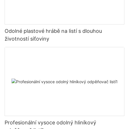
Odolné plastové hrábě na listí s dlouhou
životností síťoviny
Profesionální vysoce odolný hliníkový