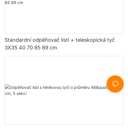
Standardní odpěňovač listí + teleskopická tyč
3X35 40 70 85 89 cm