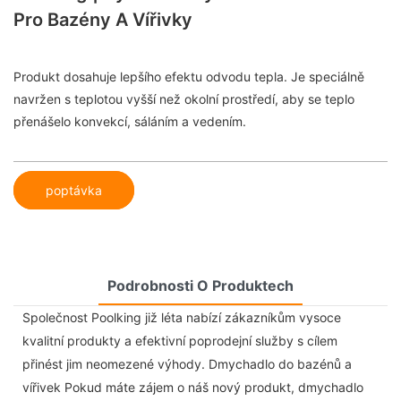
Pro Bazény A Vířivky
Produkt dosahuje lepšího efektu odvodu tepla. Je speciálně
navržen s teplotou vyšší než okolní prostředí, aby se teplo
přenášelo konvekcí, sáláním a vedením.
poptávka
Podrobnosti O Produktech
Společnost Poolking již léta nabízí zákazníkům vysoce
kvalitní produkty a efektivní poprodejní služby s cílem
přinést jim neomezené výhody. Dmychadlo do bazénů a
vířivek Pokud máte zájem o náš nový produkt, dmychadlo