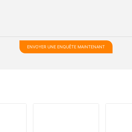
ENVOYER UNE ENQUÊTE MAINTENANT