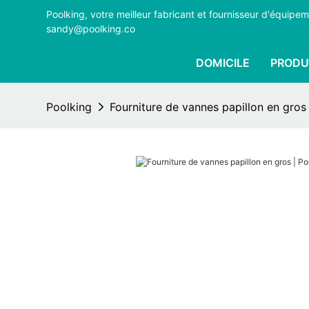
Poolking, votre meilleur fabricant et fournisseur d'équi
sandy@poolking.co
DOMICILE
PRODU
Poolking
Fourniture de vannes papillon en gros