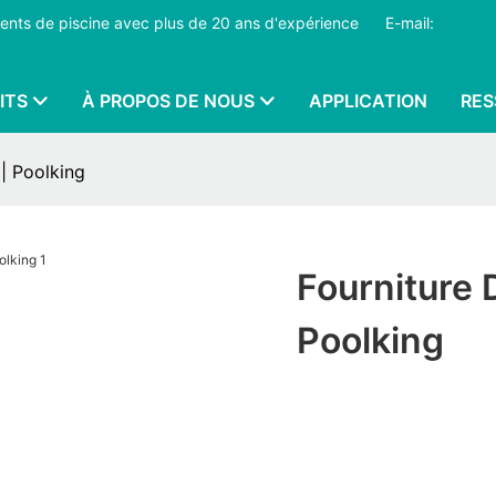
pements de piscine avec plus de 20 ans d'expérience
​​​​​​​
E-mail:
ITS
À PROPOS DE NOUS
APPLICATION
RES
 | Poolking
Fourniture 
Poolking