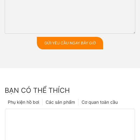
GỬI YÊU CẦU NGAY BÂY GIỜ
BẠN CÓ THỂ THÍCH
Phụ kiện hồ bơi
Các sản phẩm
Cơ quan toàn cầu