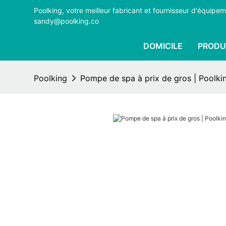
Poolking, votre meilleur fabricant et fournisseur d'équi
sandy@poolking.co
DOMICILE
PRODU
Poolking
Pompe de spa à prix de gros | Poolki