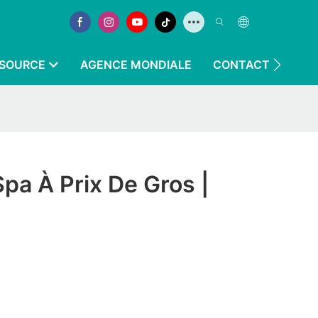
SOURCE
AGENCE MONDIALE
CONTACTEZ-NOU
a À Prix De Gros |