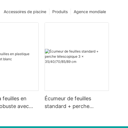
Accessoires de piscine
Produits
Agence mondiale
 feuilles en
Écumeur de feuilles
robuste avec
standard + perche
télescopique 3 x
35/40/70/85/89 cm