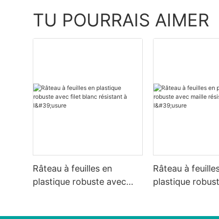
TU POURRAIS AIMER
Râteau à feuilles en
Râteau à feuille
plastique robuste avec
plastique robus
filet blanc résistant à
maille résistante
l'usure