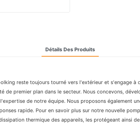
Détails Des Produits
oolking reste toujours tourné vers l'extérieur et s'engage à
enté de premier plan dans le secteur. Nous concevons, dév
à l'expertise de notre équipe. Nous proposons également u
ponses rapide. Pour en savoir plus sur notre nouvelle pomp
issipation thermique des appareils, les protégeant ainsi de