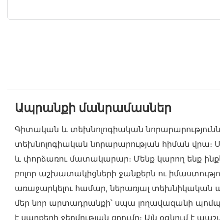
Ապրանքի մանրամասներ
Գիտական ​​և տեխնոլոգիական նորարարություննե
տեխնոլոգիական նորարարության հիման վրա։ Սպ
և փորձառու մատակարար։ Մենք կարող ենք ինքն
բոլոր աշխատակիցների ջանքերն ու իմաստությ
առաջարկելու համար, ներառյալ տեխնիկական աջ
մեր նոր արտադրանքի՝ սպա լողավազանի պոմպի 
է սարքերի ջերմության ցրումը։ Այն օգնում է 