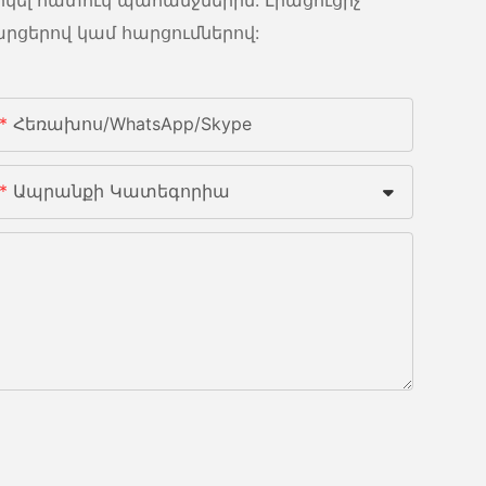
հարցերով կամ հարցումներով:
Հեռախոս/whatsApp/skype
Ապրանքի Կատեգորիա