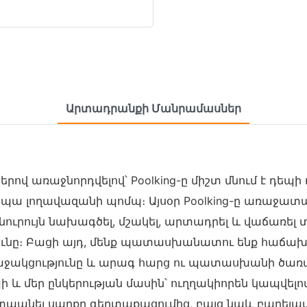
Արտադրանքի Մանրամասներ
րով առաջնորդվելով՝ Poolking-ը միշտ մնում է դեպ
ա լողավազանի պոմպ։ Այսօր Poolking-ը առաջատար
ուրույն նախագծել, մշակել, արտադրել և վաճառել
ունը։ Բացի այդ, մենք պատասխանատու ենք հաճախո
ակցությունը և արագ հարց ու պատասխանի ծառայու
և մեր ընկերության մասին՝ ուղղակիորեն կապվելո
պաշտպանել սարքը գերտաքացումից, բայց նաև բարել