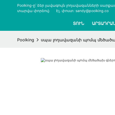
Poolking-ը՝ ձեր լավագույն լողավազանների սար
տարվա փորձով։
​​​​​​​
Էլ․ փոստ: sandy@poolking.co
ՏՈՒՆ
ԱՐՏԱԴՐԱ
Poolking
սպա լողավազանի պոմպ մեծածախ 