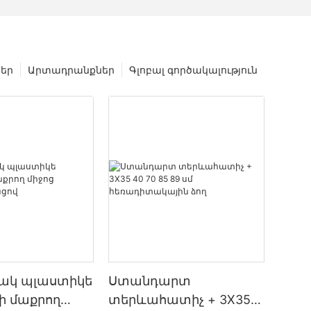
եր
Արտադրանքներ
Գլոբալ գործակալություն
ակ պլաստիկե
Ստանդարտ
ի մաքրող
տերևահատիչ + 3X35