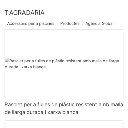
T'AGRADARIA
Accessoris per a piscines
Productes
Agència Global
Rasclet per a fulles de plàstic resistent amb malla
de llarga durada i xarxa blanca