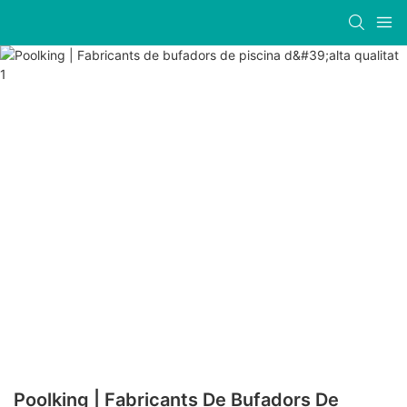
Poolking | Fabricants De Bufadors De