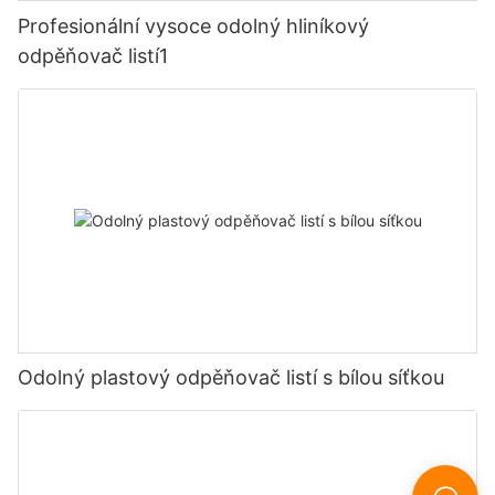
Profesionální vysoce odolný hliníkový
odpěňovač listí1
Odolný plastový odpěňovač listí s bílou síťkou