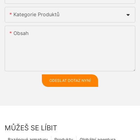
Kategorie Produktů
Obsah
ODESLAT DOTAZ NYNÍ
MŮŽEŠ SE LÍBIT
Bazénové armatury
Produkty
Globální agentura