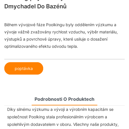
Dmychadel Do Bazénů
Během vývojové fáze Poolkingu byly oddělením výzkumu a
vývoje vážně zvažovány rychlost vzduchu, výběr materiálu,
výstupků a povrchové úpravy, které usiluje o dosažení
optimalizovaného efektu odvodu tepla.
poptávka
Podrobnosti O Produktech
Díky silnému výzkumu a vývoji a výrobním kapacitám se
společnost Poolking stala profesionálním výrobcem a
spolehlivým dodavatelem v oboru. Všechny naše produkty,