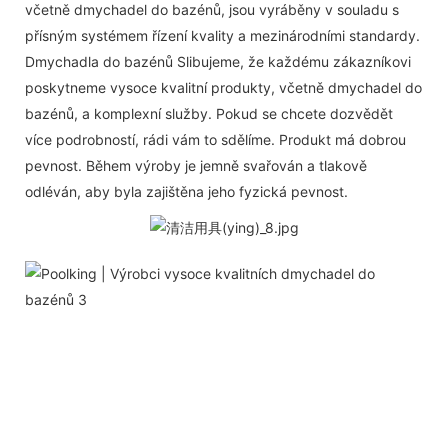
včetně dmychadel do bazénů, jsou vyráběny v souladu s
přísným systémem řízení kvality a mezinárodními standardy.
Dmychadla do bazénů Slibujeme, že každému zákazníkovi
poskytneme vysoce kvalitní produkty, včetně dmychadel do
bazénů, a komplexní služby. Pokud se chcete dozvědět
více podrobností, rádi vám to sdělíme. Produkt má dobrou
pevnost. Během výroby je jemně svařován a tlakově
odléván, aby byla zajištěna jeho fyzická pevnost.