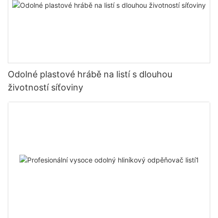
Odolné plastové hrábě na listí s dlouhou
životností síťoviny