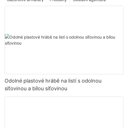
Odolné plastové hrábě na listí s odolnou
síťovinou a bílou síťovinou