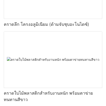
คราดลึก โครงอลูมิเนียม (ด้ามจับชุบอะโนไดซ์)
คราดใบไม้พลาสติกสำหรับงานหนัก พร้อมตาข่าย
ทนทานสีขาว