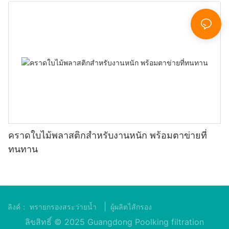
คราดใบไม้พลาสติกสำหรับงานหนัก พร้อมตาข่ายที่
ทนทาน
|
ลิงค์：
ทรายกรองสระว่ายน้ำ
ผู้ผลิตไส้กรอง
ลิขสิทธิ์ © 2025 Guangdong Poolking filtration