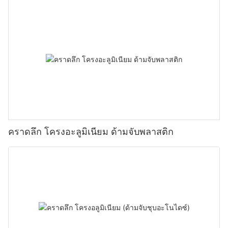
คราดลึก โครงอะลูมิเนียม ด้ามจับพลาสติก