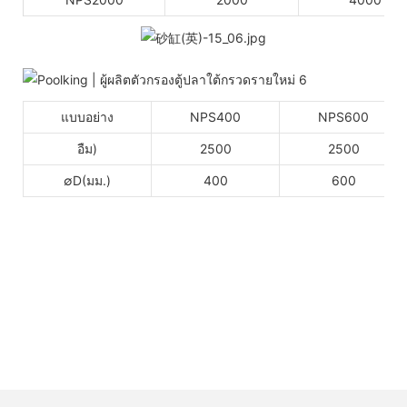
แบบอย่าง
NPS400
NPS600
อืม)
2500
2500
∅D(มม.)
400
600