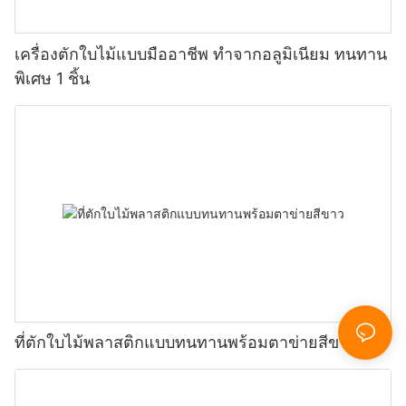
เครื่องตักใบไม้แบบมืออาชีพ ทำจากอลูมิเนียม ทนทาน
พิเศษ 1 ชิ้น
ที่ตักใบไม้พลาสติกแบบทนทานพร้อมตาข่ายสีขาว