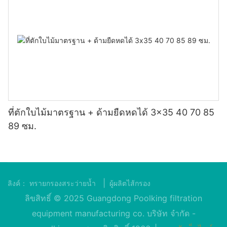
ที่ตักใบไม้มาตรฐาน + ด้ามยืดหดได้ 3x35 40 70 85
89 ซม.
|
ลิงค์：
ทรายกรองสระว่ายน้ำ
ผู้ผลิตไส้กรอง
ลิขสิทธิ์ © 2025 Guangdong Poolking filtration
equipment manufacturing co. บริษัท จำกัด -