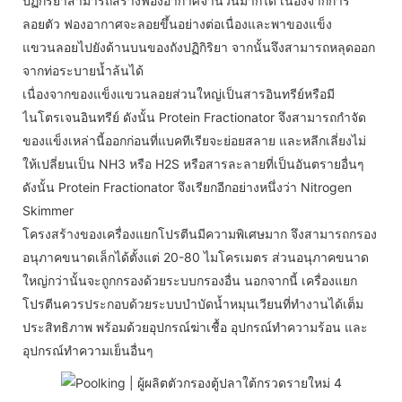
ปฏิกิริยาสามารถสร้างฟองอากาศจำนวนมากได้ เนื่องจากการ
ลอยตัว ฟองอากาศจะลอยขึ้นอย่างต่อเนื่องและพาของแข็ง
แขวนลอยไปยังด้านบนของถังปฏิกิริยา จากนั้นจึงสามารถหลุดออก
จากท่อระบายน้ำล้นได้
เนื่องจากของแข็งแขวนลอยส่วนใหญ่เป็นสารอินทรีย์หรือมี
ไนโตรเจนอินทรีย์ ดังนั้น Protein Fractionator จึงสามารถกำจัด
ของแข็งเหล่านี้ออกก่อนที่แบคทีเรียจะย่อยสลาย และหลีกเลี่ยงไม่
ให้เปลี่ยนเป็น NH3 หรือ H2S หรือสารละลายที่เป็นอันตรายอื่นๆ
ดังนั้น Protein Fractionator จึงเรียกอีกอย่างหนึ่งว่า Nitrogen
Skimmer
โครงสร้างของเครื่องแยกโปรตีนมีความพิเศษมาก จึงสามารถกรอง
อนุภาคขนาดเล็กได้ตั้งแต่ 20-80 ไมโครเมตร ส่วนอนุภาคขนาด
ใหญ่กว่านั้นจะถูกกรองด้วยระบบกรองอื่น นอกจากนี้ เครื่องแยก
โปรตีนควรประกอบด้วยระบบบำบัดน้ำหมุนเวียนที่ทำงานได้เต็ม
ประสิทธิภาพ พร้อมด้วยอุปกรณ์ฆ่าเชื้อ อุปกรณ์ทำความร้อน และ
อุปกรณ์ทำความเย็นอื่นๆ