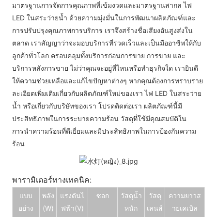
มาตรฐานการจัดการคุณภาพที่เข้มงวดและมาตรฐานสากล ไฟ
LED ในสระว่ายน้ำ ด้วยความมุ่งมั่นในการพัฒนาผลิตภัณฑ์และ
การปรับปรุงคุณภาพการบริการ เราจึงสร้างชื่อเสียงอันสูงส่งใน
ตลาด เราสัญญาว่าจะมอบบริการที่รวดเร็วและเป็นมืออาชีพให้กับ
ลูกค้าทั่วโลก ครอบคลุมทั้งบริการก่อนการขาย การขาย และ
บริการหลังการขาย ไม่ว่าคุณจะอยู่ที่ไหนหรือทำธุรกิจใด เรายินดี
ให้ความช่วยเหลือและแก้ไขปัญหาต่างๆ หากคุณต้องการทราบราย
ละเอียดเพิ่มเติมเกี่ยวกับผลิตภัณฑ์ใหม่ของเรา ไฟ LED ในสระว่าย
น้ำ หรือเกี่ยวกับบริษัทของเรา โปรดติดต่อเรา ผลิตภัณฑ์นี้มี
ประสิทธิภาพในการระบายความร้อน วัสดุที่ใช้มีคุณสมบัติใน
การนำความร้อนที่ดีเยี่ยมและมีประสิทธิภาพในการป้องกันความ
ร้อน
พารามิเตอร์ทางเทคนิค:
แบบ
พลัง
แรงดันไ
ซอก
วัสดุน้ำ
วัสดุ
ความยาวส
อย่าง
(W)
ฟฟ้า
(V)
หนัก
เลนส์
ายเคเบิล