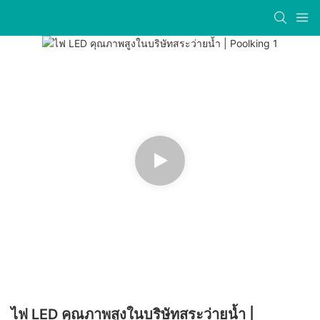
ไฟ LED คุณภาพสูงในบริษัทสระว่ายน้ำ |