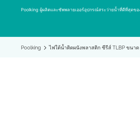
Poolking ผู้ผลิตและซัพพลายเออร์อุปกรณ์สระว่ายน้ำที่ดีที่ส
Poolking
ไฟใต้น้ำติดผนังพลาสติก ซีรีส์ TLBP ขนาด