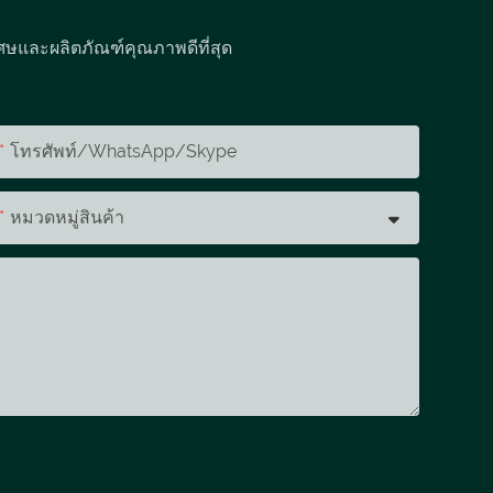
ศษและผลิตภัณฑ์คุณภาพดีที่สุด
โทรศัพท์/WhatsApp/Skype
หมวดหมู่สินค้า