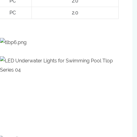
PC
2.0
PC
2.0