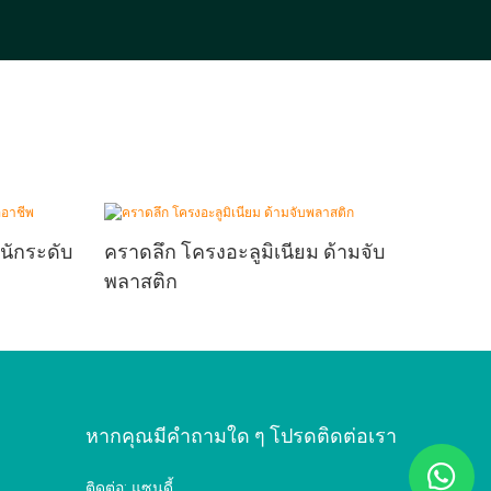
นักระดับ
คราดลึก โครงอะลูมิเนียม ด้ามจับ
พลาสติก
หากคุณมีคำถามใด ๆ โปรดติดต่อเรา
ติดต่อ: แซนดี้