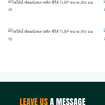
LEAVE US
A MESSAGE