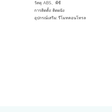
วัสดุ: ABS、พีซี
การติดตั้ง: ติดผนัง
อุปกรณ์เสริม: รีโมทคอนโทรล