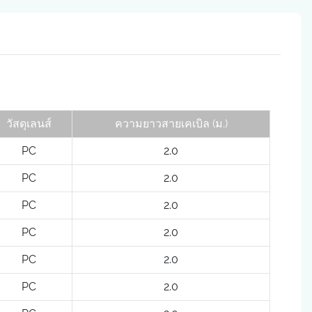
วัสดุเลนส์
ความยาวสายเคเบิล (ม.)
PC
2.0
PC
2.0
PC
2.0
PC
2.0
PC
2.0
PC
2.0