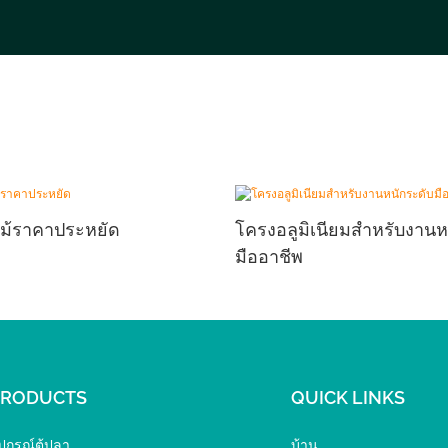
ม้ราคาประหยัด
โครงอลูมิเนียมสำหรับงานห
มืออาชีพ
PRODUCTS
QUICK LINKS
ุปกรณ์ตู้ปลา
บ้าน