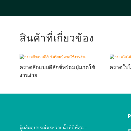
สินค้าที่เกี่ยวข้อง
คราดลึกแบบดีลักซ์พร้อมปุ่มกดใช้
คราดใบไ
งานง่าย
ผู้ผลิตอุปกรณ์สระว่ายน้ำที่ดีที่สุด -
อ