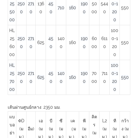
25
250
271
136
45
190
50
544
0-1
710
160
550
50
0
0
0
0
0
00
0
20
00
0
HL
100
25
250
271
45
140
190
60
611
0-1
625
160
550
60
0
0
0
0
0
00
0
20
00
0
HL
100
25
250
271
45
140
190
70
711
0-1
625
160
550
70
0
0
0
0
0
00
0
20
00
0
เส้นผ่านศูนย์กลาง: 2350 มม.
แบ
ลิต
ΦD
เอ
บี
ซี
เค
พี
L2
ที
กว้า
บอ
ร
(ม
อืม)
(ม
(ม
(ม
（ม
(ม
(ม
(ม
ง (ม
ย่า
(ม
ม.)
ม.)
ม.)
ม.)
ม.）
ม.)
ม.)
ม.)
ม.)