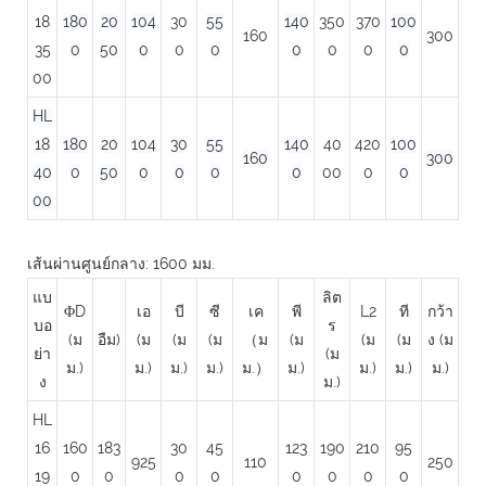
18
180
20
104
30
55
140
350
370
100
160
300
35
0
50
0
0
0
0
0
0
0
00
HL
18
180
20
104
30
55
140
40
420
100
160
300
40
0
50
0
0
0
0
00
0
0
00
เส้นผ่านศูนย์กลาง: 1600 มม.
แบ
ลิต
ΦD
เอ
บี
ซี
เค
พี
L2
ที
กว้า
บอ
ร
(ม
อืม)
(ม
(ม
(ม
（ม
(ม
(ม
(ม
ง (ม
ย่า
(ม
ม.)
ม.)
ม.)
ม.)
ม.）
ม.)
ม.)
ม.)
ม.)
ง
ม.)
HL
16
160
183
30
45
123
190
210
95
925
110
250
19
0
0
0
0
0
0
0
0