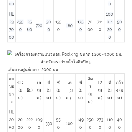
00
0
HL
100
23
235
25
30
135
175
70
711
0-1
50
720
160
70
0
60
0
0
0
00
0
20
0
00
0
เส้นผ่านศูนย์กลาง: 2000 มม.
แบ
ลิต
ΦD
เอ
บี
ซี
เค
พี
L2
ที
กว้า
บอ
ร
(ม
อืม)
(ม
(ม
(ม
（ม
(ม
(ม
(ม
ง (ม
ย่า
(ม
ม.)
ม.)
ม.)
ม.)
ม.）
ม.)
ม.)
ม.)
ม.)
ง
ม.)
HL
20
20
222
109
55
149
250
273
110
40
330
160
50
00
0
0
0
0
0
0
0
0