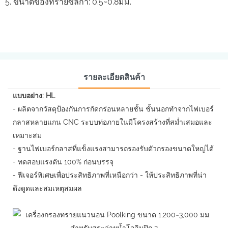
5. ขนาดของทรายซิลิกา: 0.5~0.8มม.
รายละเอียดสินค้า
แบบอย่าง: HL
- ผลิตจากวัสดุป้องกันการกัดกร่อนหลายชั้น ชั้นนอกทำจากไฟเบอร์
กลาสหลายแกน CNC ระบบท่อภายในมีโครงสร้างที่สม่ำเสมอและ
เหมาะสม
- ฐานไฟเบอร์กลาสที่แข็งแรงสามารถรองรับตัวกรองขนาดใหญ่ได้
- ทดสอบแรงดัน 100% ก่อนบรรจุ
- ฟีเจอร์พิเศษเพื่อประสิทธิภาพที่เหนือกว่า - ให้ประสิทธิภาพที่น่า
ดึงดูดและสมเหตุสมผล