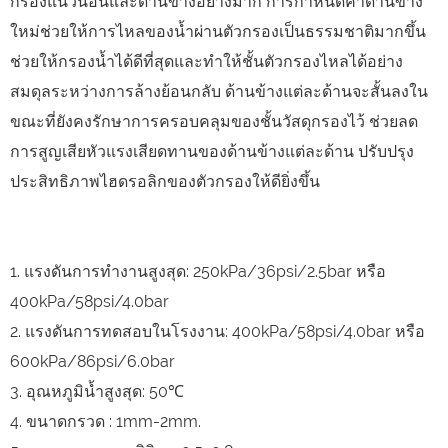
กรองแนวนอนและด้านข้างอย่างมาก การกำหนดค่าด้านข้าง
ใหม่ช่วยให้การไหลของน้ำผ่านตัวกรองเป็นธรรมชาติมากขึ้น
ช่วยให้กรองน้ำได้ดีที่สุดและทำให้ชั้นตัวกรองไหลได้อย่าง
สมดุลระหว่างการล้างย้อนกลับ ด้านข้างแต่ละด้านจะสั้นลงใน
ขณะที่ยังคงรักษาการครอบคลุมของชั้นวัสดุกรองไว้ ช่วยลด
การสูญเสียหัวแรงเสียดทานของด้านข้างแต่ละด้าน ปรับปรุง
ประสิทธิภาพไฮดรอลิกของตัวกรองให้ดียิ่งขึ้น
1. แรงดันการทำงานสูงสุด: 250kPa/36psi/2.5bar หรือ
400kPa/58psi/4.0bar
2. แรงดันการทดสอบในโรงงาน: 400kPa/58psi/4.0bar หรือ
600kPa/86psi/6.0bar
3. อุณหภูมิน้ำสูงสุด: 50℃
4. ขนาดกรวด : 1mm-2mm.