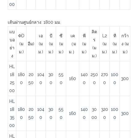
00
เส้นผ่านศูนย์กลาง: 1800 มม.
แบ
ลิต
ΦD
เอ
บี
ซี
เค
พี
L2
ที
กว้า
บอ
ร
(ม
อืม)
(ม
(ม
(ม
（ม
(ม
(ม
(ม
ง (ม
ย่า
(ม
ม.)
ม.)
ม.)
ม.)
ม.）
ม.)
ม.)
ม.)
ม.)
ง
ม.)
HL
18
180
20
104
30
55
140
250
270
100
160
300
25
0
50
0
0
0
0
0
0
0
00
HL
18
180
20
104
30
55
140
30
320
100
160
300
35
0
50
0
0
0
0
00
0
0
00
HL