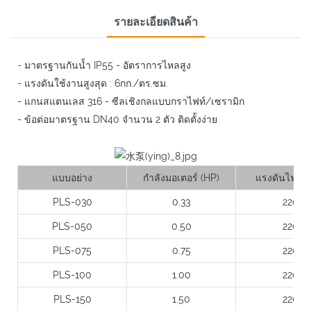
รายละเอียดสินค้า
- มาตรฐานกันน้ำ IP55 - อัตราการไหลสูง
- แรงดันใช้งานสูงสุด : 6กก./ตร.ซม.
- แกนสแตนเลส 316 - ซีลเชิงกลแบบกราไฟท์/เซรามิก
- ข้อต่อมาตรฐาน DN40 จำนวน 2 ตัว ติดตั้งง่าย
แบบอย่าง
กำลังมอเตอร์ (HP)
แรงดันไฟฟ้า 
PLS-030
0.33
220
PLS-050
0.50
220
PLS-075
0.75
220
PLS-100
1.00
220
PLS-150
1.50
220