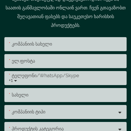
საათის განმავლობაში ონლაინ ვართ. ჩვენ გთავაზობთ
შეღავათიან ფასებს და საუკეთესო ხარისხის
პროდუქტებს.
Კომპანიის Სახელი
Ელ.ფოსტა
Ტელეფონი/WhatsApp/Skype
+1
Სახელი
Კომპანიის Ტიპი
Პროდუქტის Კატეგორია