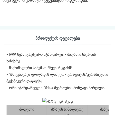
შავი ფერის კორპუსი ჭუჭყისადმი მდგრადია.
Პროდუქტის Დეტალები
- IP55 წყალგაუმტარი სტანდარტი. - მაღალი ნაკადის
სიჩქარე
- მაქსიმალური სამუშაო წნევა: 6 კგ/სმ²
- 316 უჟანგავი ფოლადის ლილვი. - გრაფიტის/კერამიკული
მექანიკური დალუქვა
- ორი სტანდარტული DN40 შეერთების მონტაჟი მარტივია.
მოდელი
ძრავის სიმძლავრე
ძაბვა (V)