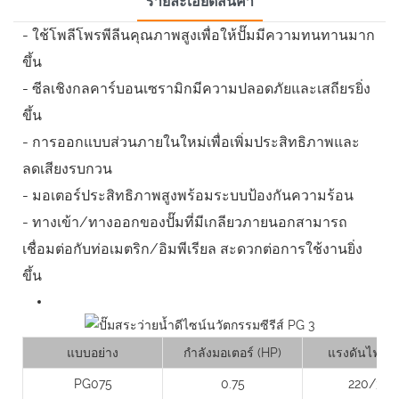
รายละเอียดสินค้า
- ใช้โพลีโพรพีลีนคุณภาพสูงเพื่อให้ปั๊มมีความทนทานมาก
ขึ้น
- ซีลเชิงกลคาร์บอนเซรามิกมีความปลอดภัยและเสถียรยิ่ง
ขึ้น
- การออกแบบส่วนภายในใหม่เพื่อเพิ่มประสิทธิภาพและ
ลดเสียงรบกวน
- มอเตอร์ประสิทธิภาพสูงพร้อมระบบป้องกันความร้อน
- ทางเข้า/ทางออกของปั๊มที่มีเกลียวภายนอกสามารถ
เชื่อมต่อกับท่อเมตริก/อิมพีเรียล สะดวกต่อการใช้งานยิ่ง
ขึ้น
แบบอย่าง
กำลังมอเตอร์ (HP)
แรงดันไฟฟ้า 
PG075
0.75
220/380