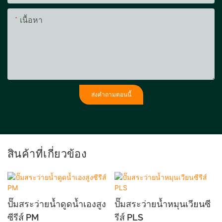
เนื้อหา
ส่งคำถามตอนนี้
สินค้าที่เกี่ยวข้อง
ปั๊มสระว่ายน้ำดูดน้ำเองสูง
ปั๊มสระว่ายน้ำหมุนเวียนซี
ซีรีส์ PM
รีส์ PLS