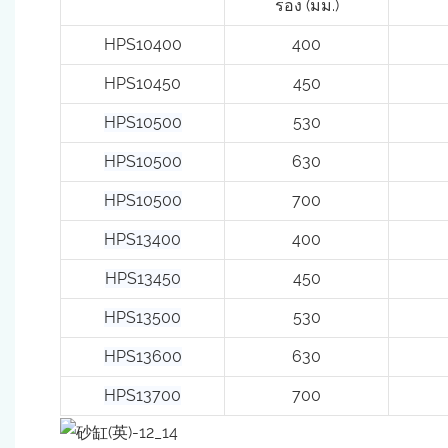
รอง (มม.)
HPS10400
400
HPS10450
450
HPS10500
530
HPS10500
630
HPS10500
700
HPS13400
400
HPS13450
450
HPS13500
530
HPS13600
630
HPS13700
700