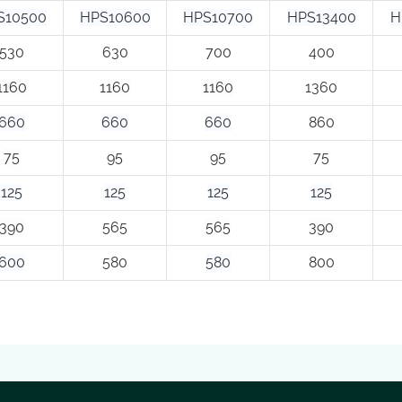
S10500
HPS10600
HPS10700
HPS13400
H
530
630
700
400
1160
1160
1160
1360
660
660
660
860
75
95
95
75
125
125
125
125
390
565
565
390
600
580
580
800