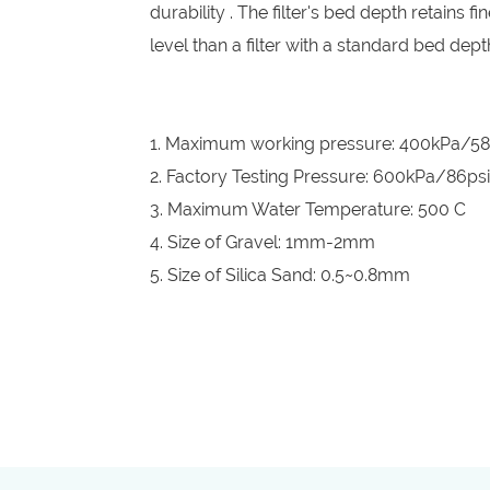
durability . The filter's bed depth retains fi
level than a filter with a standard bed dept
1. Maximum working pressure: 400kPa/58
2. Factory Testing Pressure: 600kPa/86ps
3. Maximum Water Temperature: 500 C
4. Size of Gravel: 1mm-2mm
5. Size of Silica Sand: 0.5~0.8mm