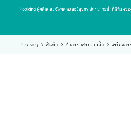
Poolking ผู้ผลิตและซัพพลายเออร์อุปกรณ์สระว่ายน้ำที่ดีที่ส
Poolking
สินค้า
ตัวกรองสระว่ายน้ำ
เครื่องก