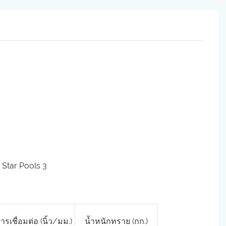
ารเชื่อมต่อ (นิ้ว/มม.)
น้ำหนักทราย (กก.)