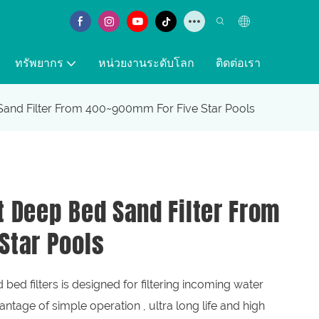
ทรัพยากร
หน่วยงานระดับโลก
ติดต่อเรา
and Filter From 400~900mm For Five Star Pools
 Deep Bed Sand Filter From
Star Pools
 filters is designed for filtering incoming water
ntage of simple operation , ultra long life and high