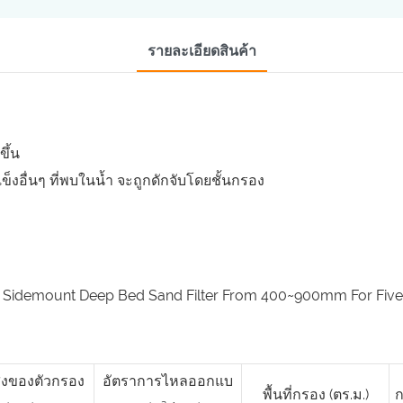
รายละเอียดสินค้า
ึ้น
็งอื่นๆ ที่พบในน้ำ จะถูกดักจับโดยชั้นกรอง
ูงของตัวกรอง
อัตราการไหลออกแบ
พื้นที่กรอง (ตร.ม.)
ก