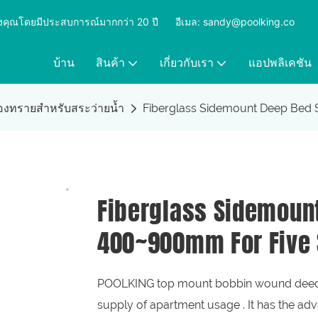
ุดของคุณโดยมีประสบการณ์มากกว่า 20 ปี
​​​​​​​
อีเมล: sandy@poolking.co
บ้าน
สินค้า
เกี่ยวกับเรา
แอปพลิเคชัน
รองทรายสำหรับสระว่ายน้ำ
Fiberglass Sidemount Deep Bed S
Fiberglass Sidemount
400~900mm For Five 
POOLKING top mount bobbin wound deed bed
supply of apartment usage . It has the adva