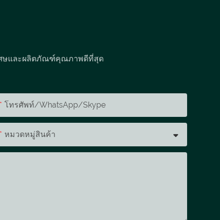
ศษและผลิตภัณฑ์คุณภาพดีที่สุด
โทรศัพท์/WhatsApp/Skype
หมวดหมู่สินค้า