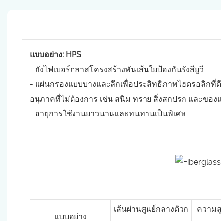
แบบอย่าง: HPS
- ถังไฟเบอร์กลาสโครงสร้างพันเส้นใยป้องกันรังสียูวี
- แผ่นกรองแบบบางและลึกเพื่อประสิทธิภาพไฮดรอลิกที่ดีข
อนุภาคที่ไม่ต้องการ เช่น สนิม ทราย สิ่งสกปรก และของแข
- อายุการใช้งานยาวนานและทนทานเป็นพิเศษ
เส้นผ่านศูนย์กลางตัวก
ความส
แบบอย่าง