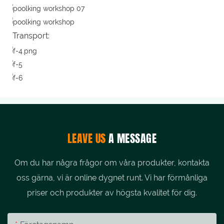
Transport:
LEAVE US
A MESSAGE
Om du har några frågor om våra produkter, kontakta
oss gärna, vi är online dygnet runt. Vi har förmånliga
priser och produkter av högsta kvalitet för dig.