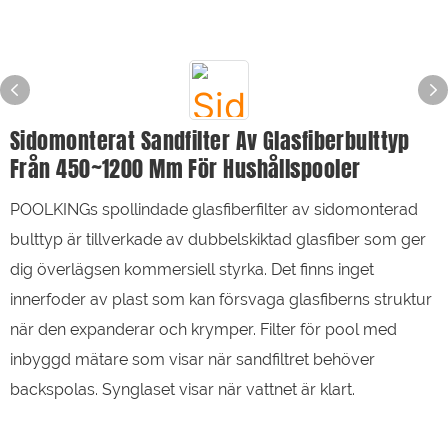
Sidomonterat Sandfilter Av Glasfiberbulttyp
Från 450~1200 Mm För Hushållspooler
POOLKINGs spollindade glasfiberfilter av sidomonterad
bulttyp är tillverkade av dubbelskiktad glasfiber som ger
dig överlägsen kommersiell styrka. Det finns inget
innerfoder av plast som kan försvaga glasfiberns struktur
när den expanderar och krymper. Filter för pool med
inbyggd mätare som visar när sandfiltret behöver
backspolas. Synglaset visar när vattnet är klart.