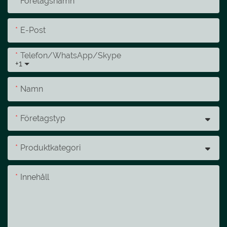
Företagsnamn
E-Post
Telefon/whatsApp/skype
+1
Namn
Företagstyp
Produktkategori
Innehåll