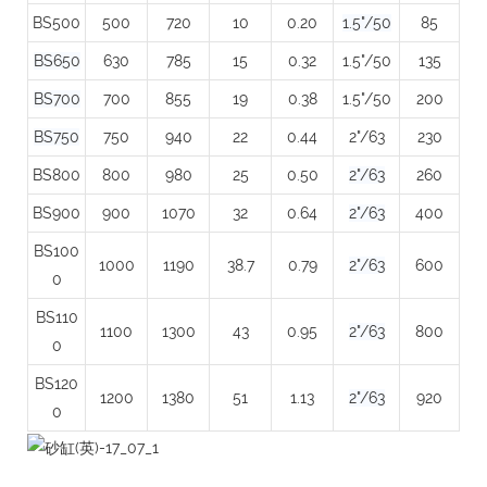
BS500
500
720
10
0.20
1.5"/50
85
BS650
630
785
15
0.32
1.5"/50
135
BS700
700
855
19
0.38
1.5"/50
200
BS750
750
940
22
0.44
2"/63
230
BS800
800
980
25
0.50
2"/63
260
BS900
900
1070
32
0.64
2"/63
400
BS100
1000
1190
38.7
0.79
2"/63
600
0
BS110
1100
1300
43
0.95
2"/63
800
0
BS120
1200
1380
51
1.13
2"/63
920
0