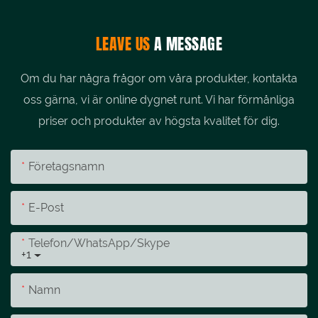
LEAVE US
A MESSAGE
Om du har några frågor om våra produkter, kontakta
oss gärna, vi är online dygnet runt. Vi har förmånliga
priser och produkter av högsta kvalitet för dig.
Företagsnamn
E-Post
Telefon/whatsApp/skype
+1
Namn