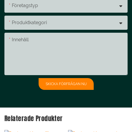
Företagstyp
Produktkategori
Innehåll
SKICKA FÖRFRÅGAN NU
Relaterade Produkter