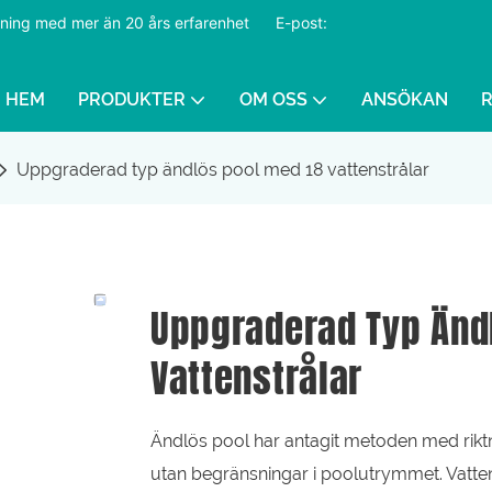
ustning med mer än 20 års erfarenhet
​​​​​​​
E-post:
HEM
PRODUKTER
OM OSS
ANSÖKAN
Uppgraderad typ ändlös pool med 18 vattenstrålar
Uppgraderad Typ Änd
Vattenstrålar
Ändlös pool har antagit metoden med riktn
utan begränsningar i poolutrymmet. Vatten