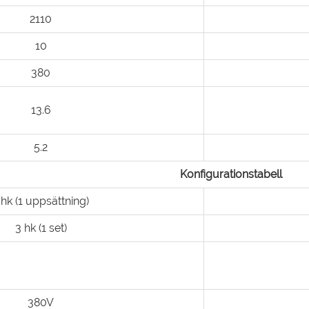
2110
10
380
13.6
5.2
Konfigurationstabell
 hk (1 uppsättning)
3 hk (1 set)
380V