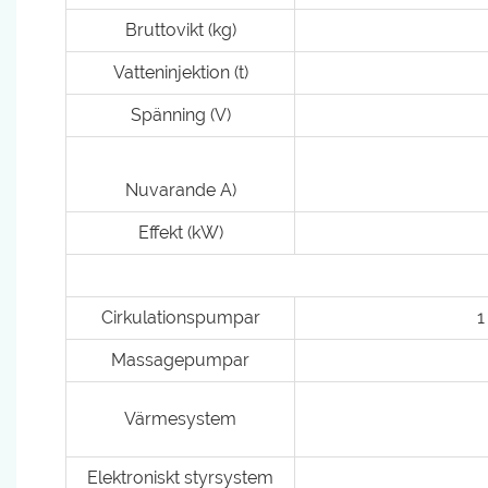
Bruttovikt (kg)
Vatteninjektion (t)
Spänning (V)
Nuvarande A)
Effekt (kW)
Cirkulationspumpar
1
Massagepumpar
Värmesystem
Elektroniskt styrsystem