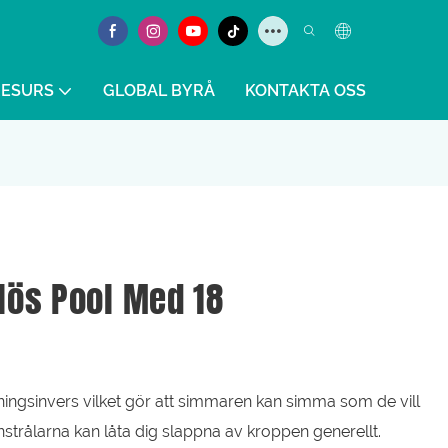
RESURS
GLOBAL BYRÅ
KONTAKTA OSS
lös Pool Med 18
ingsinvers vilket gör att simmaren kan simma som de vill
strålarna kan låta dig slappna av kroppen generellt.