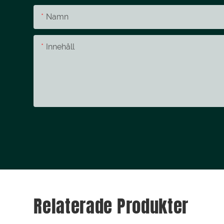
Namn
Innehåll
Relaterade Produkter