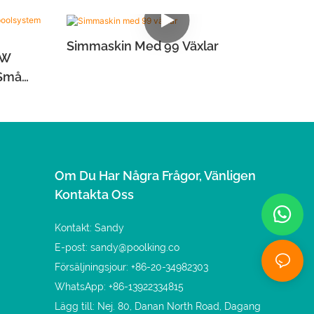
Simmaskin Med 99 Växlar
KW
 Små
Om Du Har Några Frågor, Vänligen
Kontakta Oss
Kontakt: Sandy
E-post:
sandy@poolking.co
Försäljningsjour: +86-20-34982303
WhatsApp: +86-13922334815
Lägg till: Nej. 80, Danan North Road, Dagang