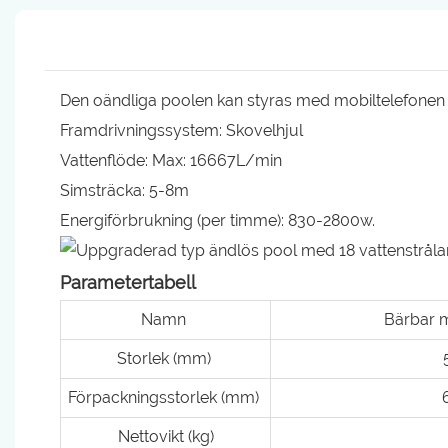
Den oändliga poolen kan styras med mobiltelefonen
Framdrivningssystem: Skovelhjul
Vattenflöde: Max: 16667L/min
Simsträcka: 5-8m
Energiförbrukning (per timme): 830-2800w.
Parametertabell
Namn
Bärbar 
Storlek (mm)
Förpackningsstorlek (mm)
Nettovikt (kg)