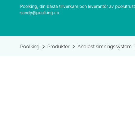
Poolking, din bästa tillverkare och leverantör av poolutr
sandy@poolking.co
Poolking
Produkter
Ändlöst simningssystem