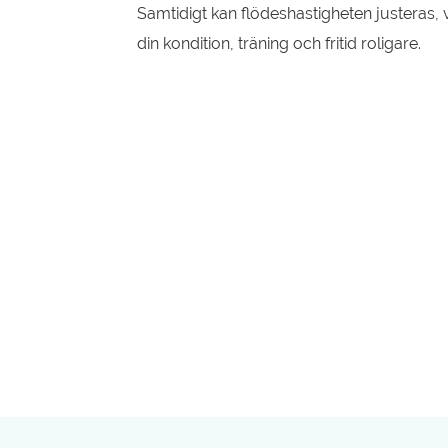
Samtidigt kan flödeshastigheten justeras, v
din kondition, träning och fritid roligare.