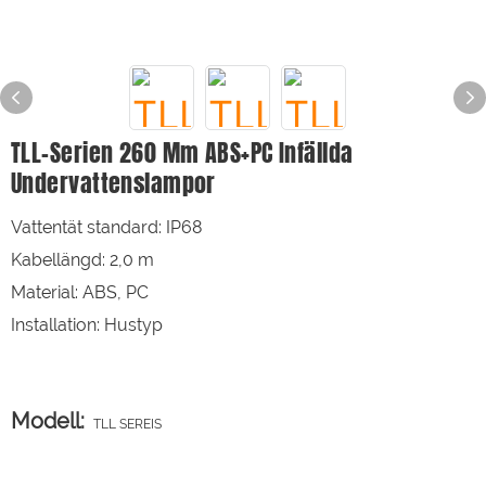
TLL-Serien 260 Mm ABS+PC Infällda
Undervattenslampor
Vattentät standard: IP68
Kabellängd: 2,0 m
Material: ABS, PC
Installation: Hustyp
Modell:
TLL SEREIS