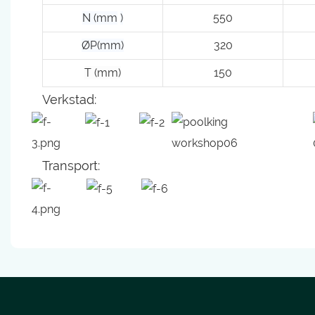
N (mm
)
550
ØP(mm)
320
T (mm)
150
Verkstad:
Transport: