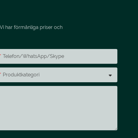
Vi har förmånliga priser och
Telefon/whatsApp/skype
Produktkategori