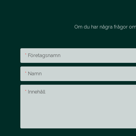
Om du har några frågor om v
Företagsnamn
Namn
Innehåll