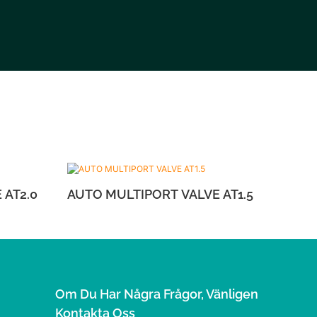
RT VALVE AT2.0
AUTO MULTIPORT VALVE AT1.5
Om Du Har Några Frågor, Vänligen
Kontakta Oss