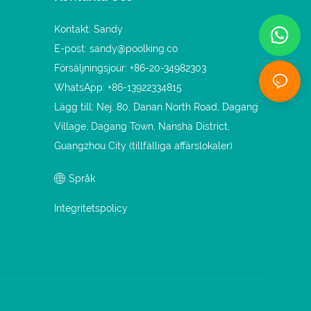
Kontakt: Sandy
E-post:
sandy@poolking.co
Försäljningsjour: +86-20-34982303
WhatsApp: +86-13922334815
Lägg till: Nej. 80, Danan North Road, Dagang
Village, Dagang Town, Nansha District,
Guangzhou City (tillfälliga affärslokaler)
Språk
Integritetspolicy