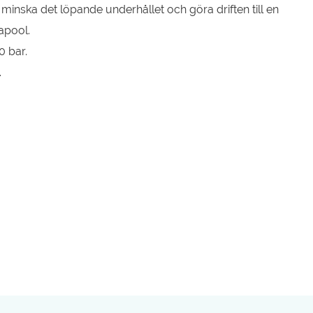
 minska det löpande underhållet och göra driften till en
apool.
0 bar.
.