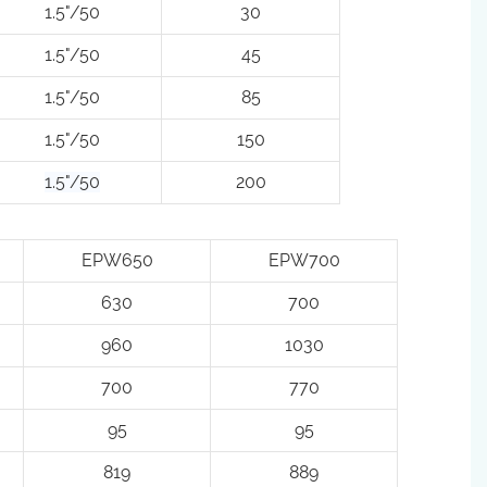
1.5"/50
30
1.5"/50
45
1.5"/50
85
1.5"/50
150
1.5"/50
200
EPW650
EPW700
630
700
960
1030
700
770
95
95
819
889