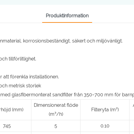
Produktinformation
nmaterial, korrosionsbeständigt, säkert och miljövänligt.
 tillförlitlighet.
 att förenkla installationen.
och metrisk storlek
Dimensionerat flöde
erhöjd (mm)
Filteryta (m²)
(m³/h)
745
5
0.10