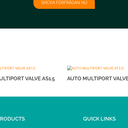
SKICKA FÖRFRÅGAN NU
AUTO MULTIPORT VALVE AS1.5
AUTO MULTIPO
PRODUCTS
QUICK LINKS