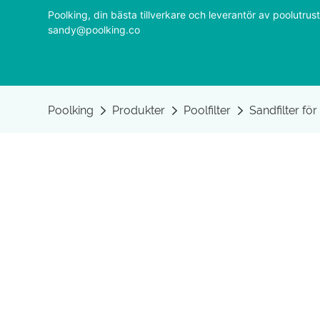
Poolking, din bästa tillverkare och leverantör av poolutr
sandy@poolking.co
Poolking
Produkter
Poolfilter
Sandfilter fö