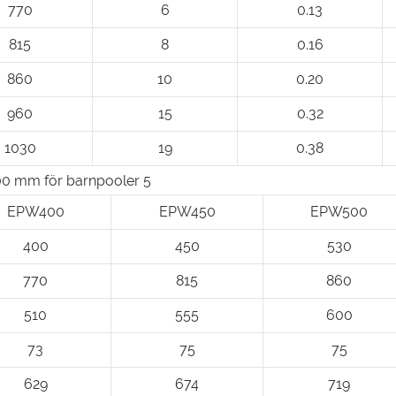
770
6
0.13
815
8
0.16
860
10
0.20
960
15
0.32
1030
19
0.38
EPW400
EPW450
EPW500
400
450
530
770
815
860
510
555
600
73
75
75
629
674
719