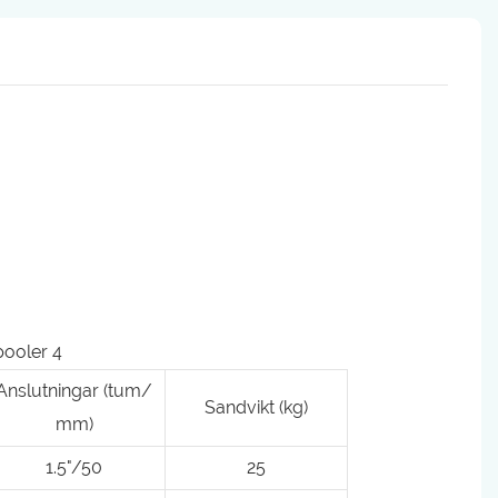
Anslutningar (tum/
Sandvikt (kg)
mm)
1.5"/50
25