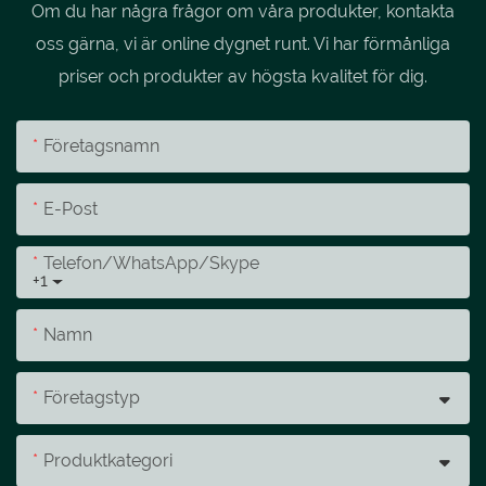
Om du har några frågor om våra produkter, kontakta
oss gärna, vi är online dygnet runt. Vi har förmånliga
priser och produkter av högsta kvalitet för dig.
Företagsnamn
E-Post
Telefon/whatsApp/skype
+1
Namn
Företagstyp
Produktkategori