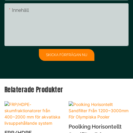
Innehåll
SKICKA FÖRFRÅGAN NU
Relaterade Produkter
Poolking Horisontellt
FRP/HDPE-