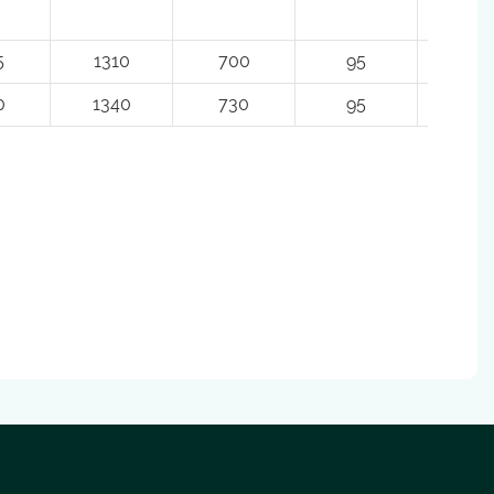
5
1310
700
95
220
0
1340
730
95
220