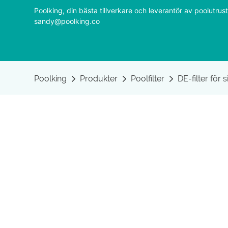
Poolking, din bästa tillverkare och leverantör av poolutr
sandy@poolking.co
Poolking
Produkter
Poolfilter
DE-filter för