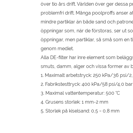
över tio års drift. Världen över ger dessa
problemfri drift. Många poolproffs anser at
mindre partiklar än både sand och patrone
öppningar som, när de förstoras, ser ut 
öppningar, men partiklar, så små som en t
genom mediet.
Alla DE-filter har inre element som beläggs
smuts, damm, alger och vissa former av bak
1. Maximalt arbetstryck: 250 kPa/36 psi/2,
2. Fabrikstesttryck: 400 kPa/58 psi/4,0 ba
3. Maximal vattentemperatur: 500 °C
4. Grusens storlek: 1 mm-2 mm
5. Storlek på kiselsand: 0,5 ~ 0,8 mm