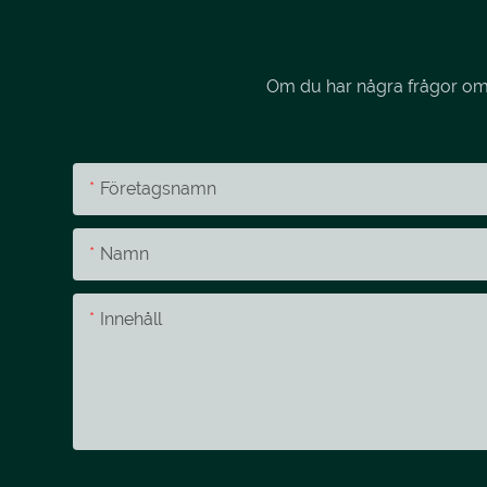
Om du har några frågor om v
Företagsnamn
Namn
Innehåll