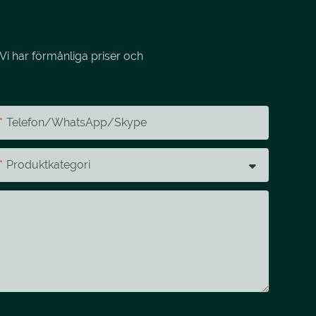
Vi har förmånliga priser och
Telefon/whatsApp/skype
Produktkategori