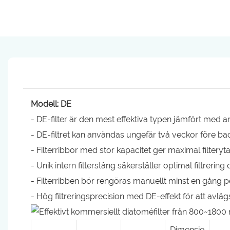
Modell: DE
- DE-filter är den mest effektiva typen jämfört med and
- DE-filtret kan användas ungefär två veckor före ba
- Filterribbor med stor kapacitet ger maximal filter
- Unik intern filterstång säkerställer optimal filtrering
- Filterribben bör rengöras manuellt minst en gång p
- Hög filtreringsprecision med DE-effekt för att avlä
Dimensio