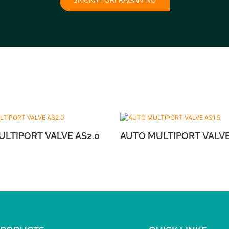
SKICKA FÖRFRÅGAN NU
AUTO MULTIPORT VALVE AS2.0
AUTO MULTIPOR