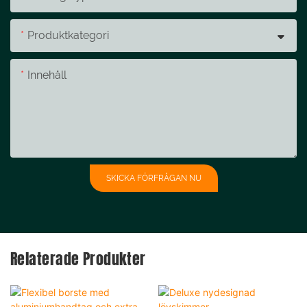
Produktkategori
Innehåll
SKICKA FÖRFRÅGAN NU
Relaterade Produkter