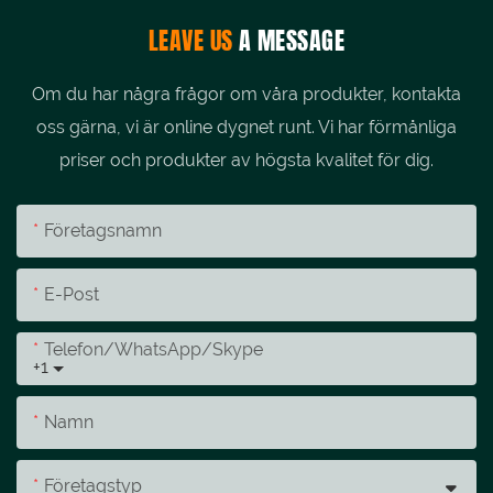
LEAVE US
A MESSAGE
Om du har några frågor om våra produkter, kontakta
oss gärna, vi är online dygnet runt. Vi har förmånliga
priser och produkter av högsta kvalitet för dig.
Företagsnamn
E-Post
Telefon/whatsApp/skype
+1
Namn
Företagstyp