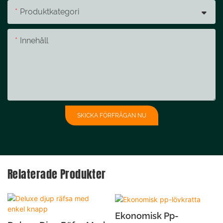
Produktkategori
Innehåll
SKICKA FÖRFRÅGAN NU
Relaterade Produkter
Ekonomisk Pp-