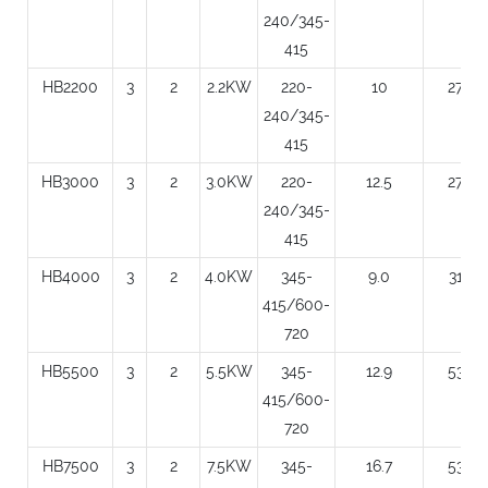
240/345-
415
HB2200
3
2
2.2KW
220-
10
270
240/345-
415
HB3000
3
2
3.0KW
220-
12.5
270
240/345-
415
HB4000
3
2
4.0KW
345-
9.0
318
415/600-
720
HB5500
3
2
5.5KW
345-
12.9
530
415/600-
720
HB7500
3
2
7.5KW
345-
16.7
530