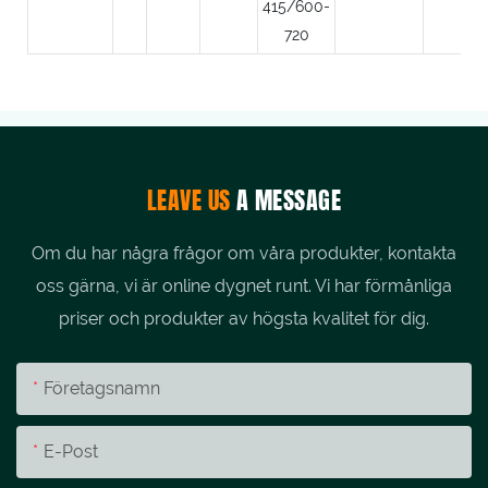
415/600-
720
LEAVE US
A MESSAGE
Om du har några frågor om våra produkter, kontakta
oss gärna, vi är online dygnet runt. Vi har förmånliga
priser och produkter av högsta kvalitet för dig.
Företagsnamn
E-Post