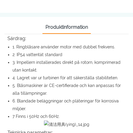
Produktinformation
Särdrag:
1. Ringblåsare använder motor med dubbel frekvens.
2. IP54 vattentät standard
3. Impellern installerades direkt på rotorn, komprimerad
utan kontakt.
4. Lagret var ur turbinen för att säkerställa stabiliteten.
5. Blåsmaskiner är CE-certifierade och kan anpassas för
alla tillämpningar.
6. Blandade beläggningar och pläteringar för korrosiva
miljöer.
7 Finns i 50Hz och 60Hz.
Tekniska parametrar: