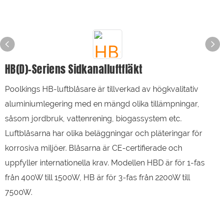
HB(D)-Seriens Sidkanalluftfläkt
Poolkings HB-luftblåsare är tillverkad av högkvalitativ
aluminiumlegering med en mängd olika tillämpningar,
såsom jordbruk, vattenrening, biogassystem etc.
Luftblåsarna har olika beläggningar och pläteringar för
korrosiva miljöer. Blåsarna är CE-certifierade och
uppfyller internationella krav. Modellen HBD är för 1-fas
från 400W till 1500W, HB är för 3-fas från 2200W till
7500W.