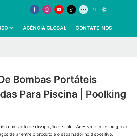
RSO
AGÊNCIA GLOBAL
CONTATE-NOS
 De Bombas Portáteis
das Para Piscina | Poolking
ho otimizado de dissipação de calor. Adesivo térmico ou graxa
ços de ar entre o produto e o espalhador no dispositivo.