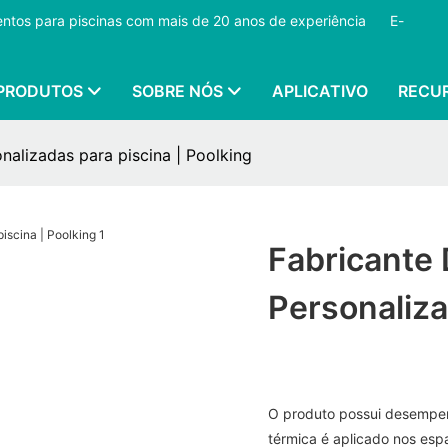
mentos para piscinas com mais de 20 anos de experiência
​​​​​​​
E-
PRODUTOS
SOBRE NÓS
APLICATIVO
RECU
nalizadas para piscina | Poolking
Fabricante
Personaliza
O produto possui desempen
térmica é aplicado nos espa