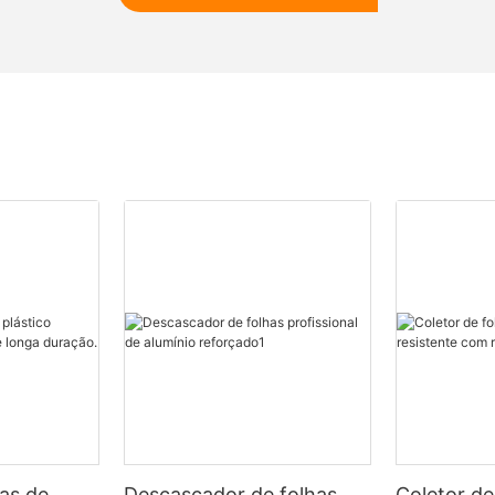
as de
Descascador de folhas
Coletor de