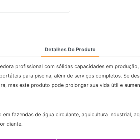
Detalhes Do Produto
cedora profissional com sólidas capacidades em produção,
 portáteis para piscina, além de serviços completos. Se de
cara, mas este produto pode prolongar sua vida útil e aume
m fazendas de água circulante, aquicultura industrial, aqu
or diante.