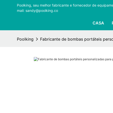
Poolking, seu melhor fabricante e fornecedor de equipa
mail: sandy@poolking.co
CASA
Poolking
Fabricante de bombas portáteis perso