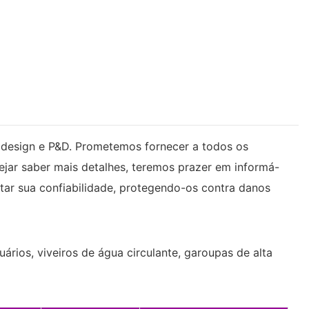
 design e P&D. Prometemos fornecer a todos os
sejar saber mais detalhes, teremos prazer em informá-
ntar sua confiabilidade, protegendo-os contra danos
ários, viveiros de água circulante, garoupas de alta