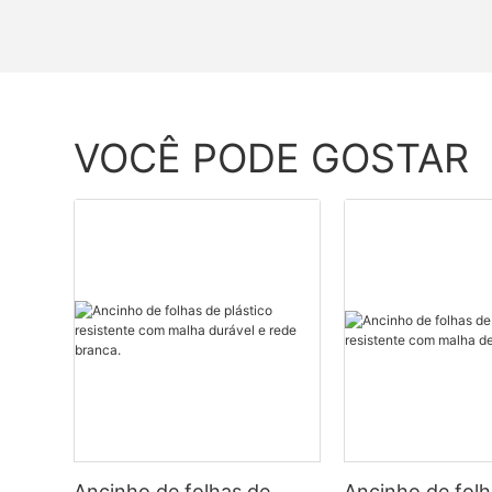
VOCÊ PODE GOSTAR
Ancinho de folhas de
Ancinho de folh