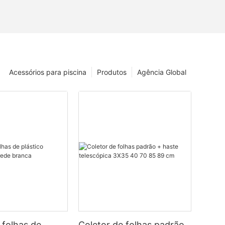
Acessórios para piscina
Produtos
Agência Global
 folhas de
Coletor de folhas padrão