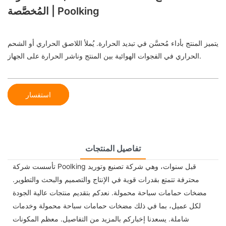
المُخصَّصة | Poolking
يتميز المنتج بأداء مُحسَّن في تبديد الحرارة. يُملأ اللاصق الحراري أو الشحم
الحراري في الفجوات الهوائية بين المنتج وناشر الحرارة على الجهاز.
استفسار
تفاصيل المنتجات
تأسست شركة Poolking قبل سنوات، وهي شركة تصنيع وتوريد
محترفة تتمتع بقدرات قوية في الإنتاج والتصميم والبحث والتطوير.
مضخات حمامات سباحة محمولة. نعدكم بتقديم منتجات عالية الجودة
لكل عميل، بما في ذلك مضخات حمامات سباحة محمولة وخدمات
شاملة. يسعدنا إخباركم بالمزيد من التفاصيل. معظم المكونات