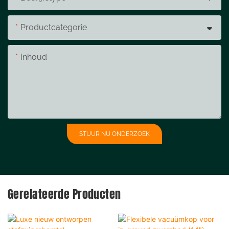
Productcategorie
Inhoud
STUUR NU ONDERZOEK
Gerelateerde Producten