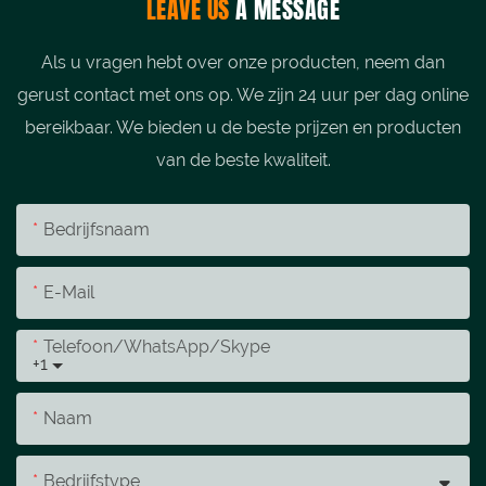
LEAVE US
A MESSAGE
Als u vragen hebt over onze producten, neem dan
gerust contact met ons op. We zijn 24 uur per dag online
bereikbaar. We bieden u de beste prijzen en producten
van de beste kwaliteit.
Bedrijfsnaam
E-Mail
Telefoon/WhatsApp/Skype
+1
Naam
Bedrijfstype