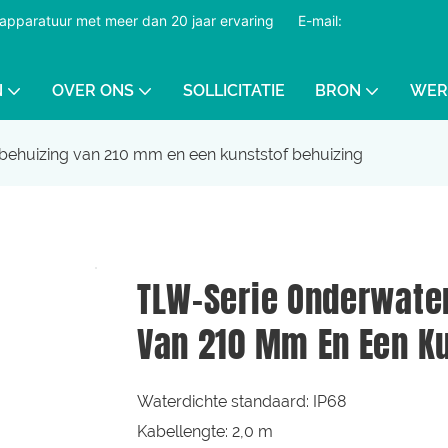
dapparatuur met meer dan 20 jaar ervaring
​​​​​​​
E-mail:
N
OVER ONS
SOLLICITATIE
BRON
WER
ehuizing van 210 mm en een kunststof behuizing
TLW-Serie Onderwate
Van 210 Mm En Een Ku
Waterdichte standaard: IP68
Kabellengte: 2,0 m