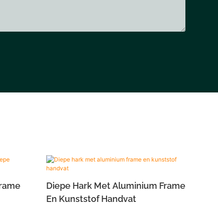
Frame
Diepe Hark Met Aluminium Frame
En Kunststof Handvat
m Frame