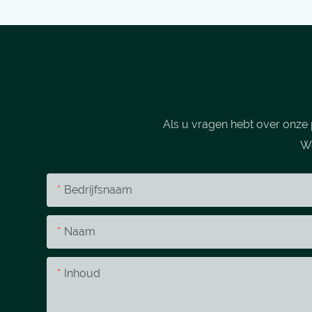
Als u vragen hebt over onze 
We
Bedrijfsnaam
Naam
Inhoud