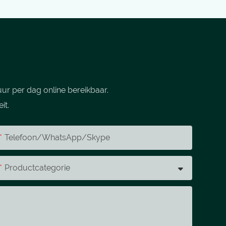
ur per dag online bereikbaar.
it.
Telefoon/WhatsApp/Skype
Productcategorie