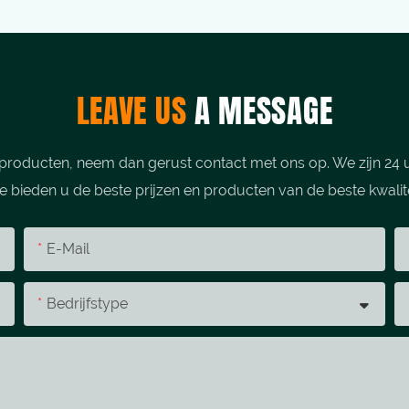
LEAVE US
A MESSAGE
producten, neem dan gerust contact met ons op. We zijn 24 u
 bieden u de beste prijzen en producten van de beste kwalite
E-Mail
Bedrijfstype