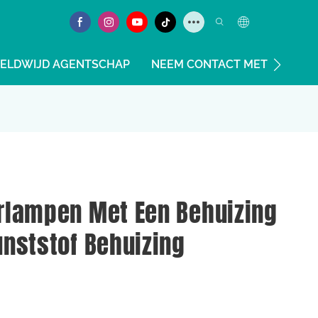
ELDWIJD AGENTSCHAP
NEEM CONTACT MET ONS OP
rlampen Met Een Behuizing
nststof Behuizing