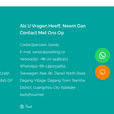
Als U Vragen Heeft, Neem Dan
Contact Met Ons Op
Contactpersoon: Sandy
E-mail:
sandy@poolking.co
Verkooplijn: +86-20-34982303
WhatsApp:+86-13922334815
Toevoegen: Nee. 80, Danan North Road,
SCHAP
Dagang Village, Dagang Town, Nansha
ONS OP
District, Guangzhou City (tijdelijke
bedrijfsruimte)
Taal