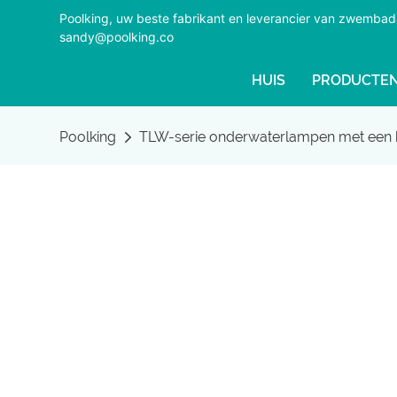
Poolking, uw beste fabrikant en leverancier van zwemba
sandy@poolking.co
HUIS
PRODUCTE
Poolking
TLW-serie onderwaterlampen met een b