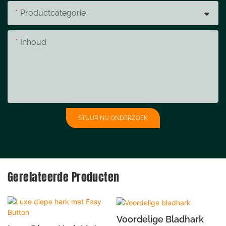
Productcategorie
Inhoud
STUUR NU ONDERZOEK
Gerelateerde Producten
Voordelige Bladhark