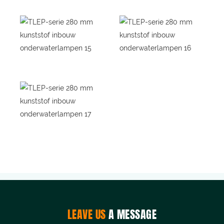
LEAVE US
A MESSAGE