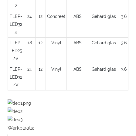
2
TLEP-
24
12
Concreet
ABS
Gehard glas
3.6
LED32
4
TLEP-
18
12
Vinyl
ABS
Gehard glas
3.6
LED25
2V
TLEP-
24
12
Vinyl
ABS
Gehard glas
3.6
LED32
4V
Werkplaats: