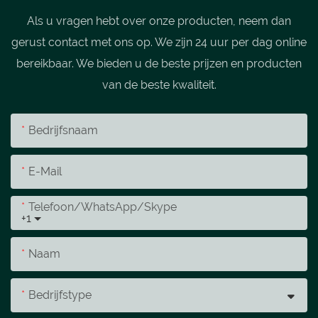
Als u vragen hebt over onze producten, neem dan
gerust contact met ons op. We zijn 24 uur per dag online
bereikbaar. We bieden u de beste prijzen en producten
van de beste kwaliteit.
Bedrijfsnaam
E-Mail
Telefoon/WhatsApp/Skype
+1
Naam
Bedrijfstype