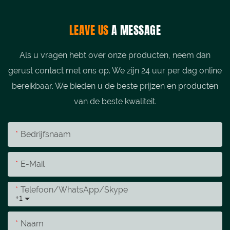
LEAVE US
A MESSAGE
Als u vragen hebt over onze producten, neem dan
gerust contact met ons op. We zijn 24 uur per dag online
bereikbaar. We bieden u de beste prijzen en producten
van de beste kwaliteit.
Bedrijfsnaam
E-Mail
Telefoon/WhatsApp/Skype
+1
Naam