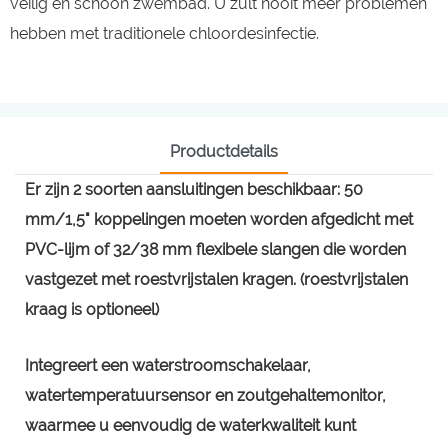
veilig en schoon zwembad. U zult nooit meer problemen
hebben met traditionele chloordesinfectie.
Productdetails
Er zijn 2 soorten aansluitingen beschikbaar: 50
mm/1,5" koppelingen moeten worden afgedicht met
PVC-lijm of 32/38 mm flexibele slangen die worden
vastgezet met roestvrijstalen kragen. (roestvrijstalen
kraag is optioneel)
Integreert een waterstroomschakelaar,
watertemperatuursensor en zoutgehaltemonitor,
waarmee u eenvoudig de waterkwaliteit kunt