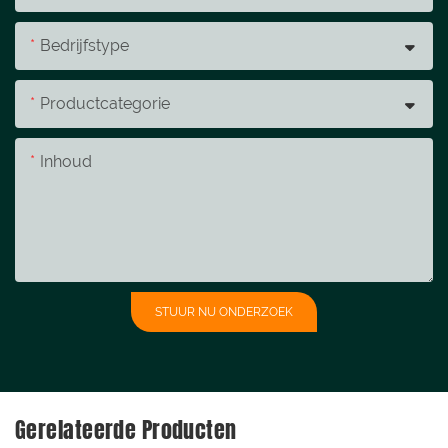
Bedrijfstype
Productcategorie
Inhoud
STUUR NU ONDERZOEK
Gerelateerde Producten